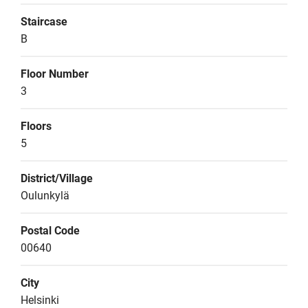
Staircase
B
Floor Number
3
Floors
5
District/Village
Oulunkylä
Postal Code
00640
City
Helsinki