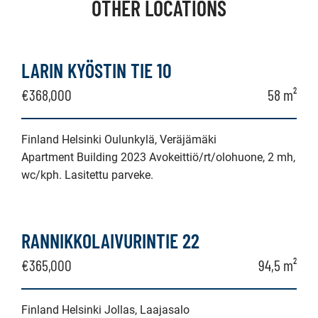
OTHER LOCATIONS
LARIN KYÖSTIN TIE 10
€368,000
58 m²
Finland Helsinki Oulunkylä, Veräjämäki
Apartment Building 2023 Avokeittiö/rt/olohuone, 2 mh,
wc/kph. Lasitettu parveke.
RANNIKKOLAIVURINTIE 22
€365,000
94,5 m²
Finland Helsinki Jollas, Laajasalo