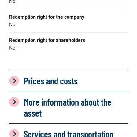
No
Redemption right for the company
No
Redemption right for shareholders
No
Prices and costs
More information about the
asset
Services and transportation