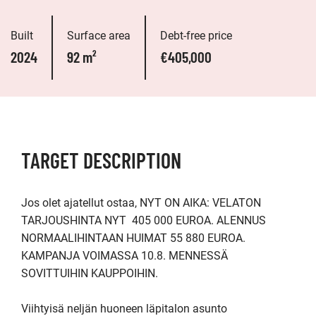
Built
Surface area
Debt-free price
2024
92 m²
€405,000
TARGET DESCRIPTION
Jos olet ajatellut ostaa, NYT ON AIKA: VELATON 
TARJOUSHINTA NYT  405 000 EUROA. ALENNUS 
NORMAALIHINTAAN HUIMAT 55 880 EUROA. 
KAMPANJA VOIMASSA 10.8. MENNESSÄ 
SOVITTUIHIN KAUPPOIHIN.

Viihtyisä neljän huoneen läpitalon asunto 