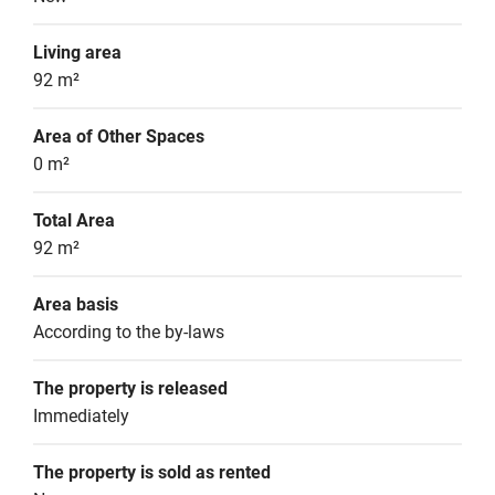
Living area
92 m²
Area of Other Spaces
0 m²
Total Area
92 m²
Area basis
According to the by-laws
The property is released
Immediately
The property is sold as rented