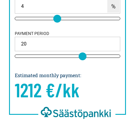
PAYMENT PERIOD
Estimated monthly payment
:
1212
€/kk