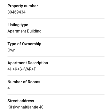
Property number
80469434
Listing type
Apartment Building
Type of Ownership
Own
Apartment Description
4H+K+S+VAR+P
Number of Rooms
4
Street address
Käskynhaltijantie 40