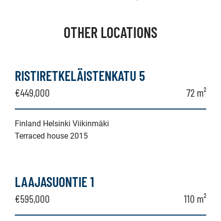
OTHER LOCATIONS
RISTIRETKELÄISTENKATU 5
€449,000
72 m²
Finland Helsinki Viikinmäki
Terraced house 2015
LAAJASUONTIE 1
€595,000
110 m²