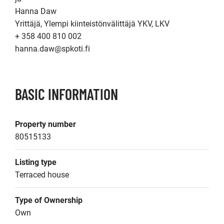
Hanna Daw

Yrittäjä, Ylempi kiinteistönvälittäjä YKV, LKV

+ 358 400 810 002

BASIC INFORMATION
Property number
80515133
Listing type
Terraced house
Type of Ownership
Own