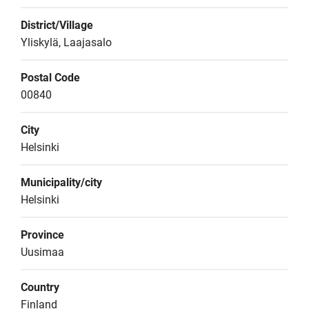
District/Village
Yliskylä, Laajasalo
Postal Code
00840
City
Helsinki
Municipality/city
Helsinki
Province
Uusimaa
Country
Finland