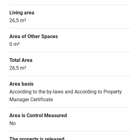
Living area
26,5 m²
Area of Other Spaces
0 m²
Total Area
26,5 m²
Area basis
According to the by-laws and According to Property 
Manager Certificate
Area is Control Measured
No
The property is released