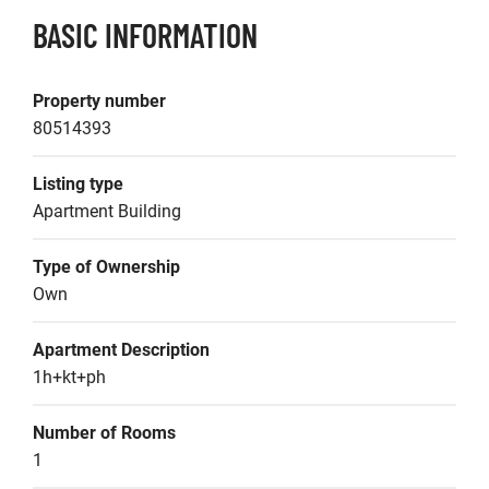
BASIC INFORMATION
Property number
80514393
Listing type
Apartment Building
Type of Ownership
Own
Apartment Description
1h+kt+ph
Number of Rooms
1