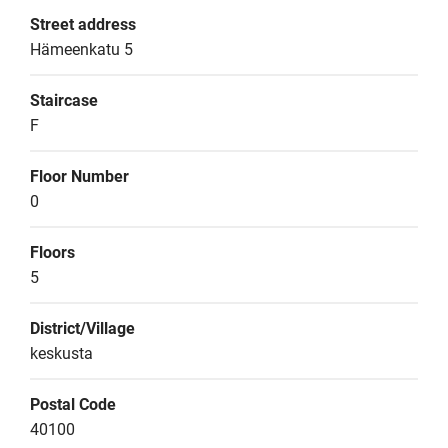
Street address
Hämeenkatu 5
Staircase
F
Floor Number
0
Floors
5
District/Village
keskusta
Postal Code
40100