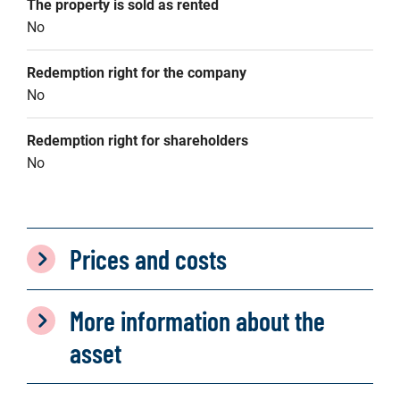
The property is sold as rented
No
Redemption right for the company
No
Redemption right for shareholders
No
Prices and costs
More information about the
asset