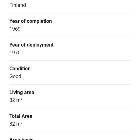
Finland
Year of completion
1969
Year of deployment
1970
Condition
Good
Living area
82 m²
Total Area
82 m²
Area basis