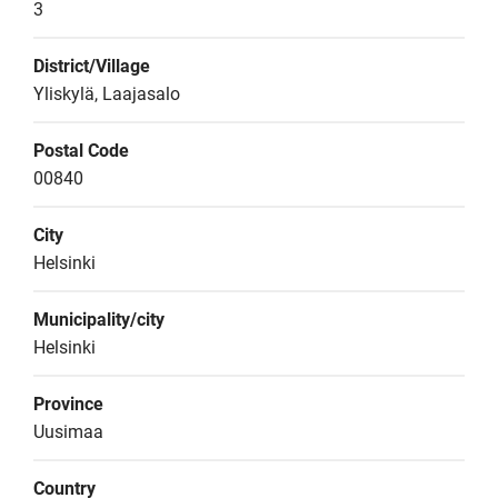
3
District/Village
Yliskylä, Laajasalo
Postal Code
00840
City
Helsinki
Municipality/city
Helsinki
Province
Uusimaa
Country