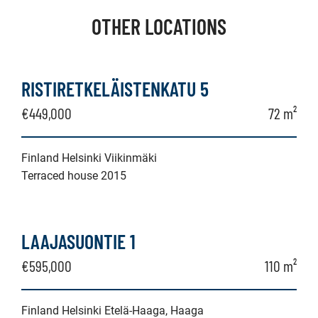
OTHER LOCATIONS
RISTIRETKELÄISTENKATU 5
€449,000
72 m²
Finland Helsinki Viikinmäki
Terraced house 2015
LAAJASUONTIE 1
€595,000
110 m²
Finland Helsinki Etelä-Haaga, Haaga