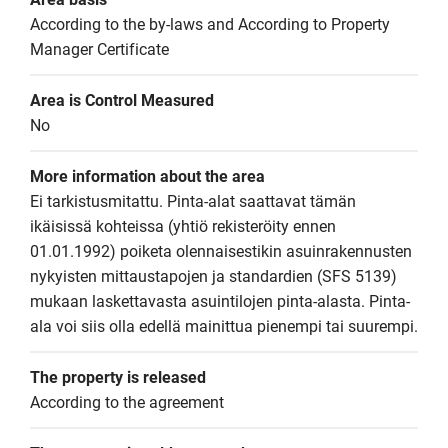
According to the by-laws and According to Property 
Manager Certificate
Area is Control Measured
No
More information about the area
Ei tarkistusmitattu. Pinta-alat saattavat tämän 
ikäisissä kohteissa (yhtiö rekisteröity ennen 
01.01.1992) poiketa olennaisestikin asuinrakennusten 
nykyisten mittaustapojen ja standardien (SFS 5139) 
mukaan laskettavasta asuintilojen pinta-alasta. Pinta-
ala voi siis olla edellä mainittua pienempi tai suurempi.
The property is released
According to the agreement