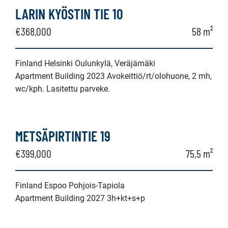
LARIN KYÖSTIN TIE 10
€368,000
58 m²
Finland Helsinki Oulunkylä, Veräjämäki
Apartment Building 2023 Avokeittiö/rt/olohuone, 2 mh,
wc/kph. Lasitettu parveke.
METSÄPIRTINTIE 19
€399,000
75,5 m²
Finland Espoo Pohjois-Tapiola
Apartment Building 2027 3h+kt+s+p