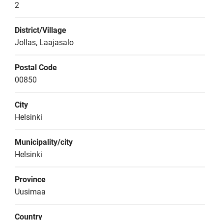
2
District/Village
Jollas, Laajasalo
Postal Code
00850
City
Helsinki
Municipality/city
Helsinki
Province
Uusimaa
Country