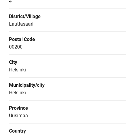
4
District/Village
Lauttasaari
Postal Code
00200
City
Helsinki
Municipality/city
Helsinki
Province
Uusimaa
Country