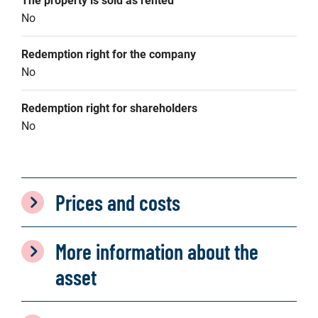
The property is sold as rented
No
Redemption right for the company
No
Redemption right for shareholders
No
Prices and costs
More information about the
asset