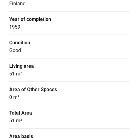
Finland
Year of completion
1959
Condition
Good
Living area
51 m²
Area of Other Spaces
0 m²
Total Area
51 m²
Area basis