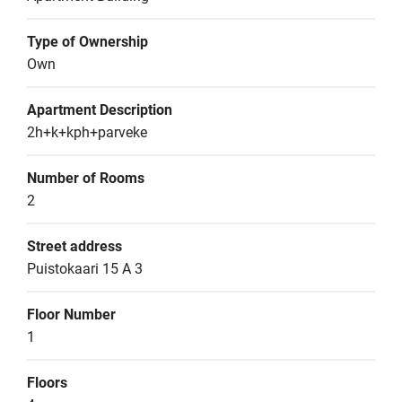
Type of Ownership
Own
Apartment Description
2h+k+kph+parveke
Number of Rooms
2
Street address
Puistokaari 15 A 3
Floor Number
1
Floors