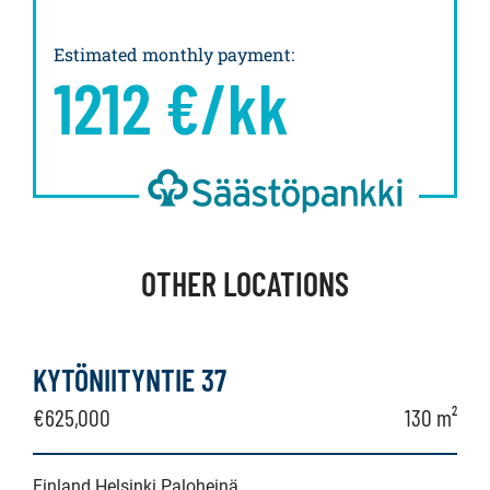
Estimated monthly payment
:
1212
€/kk
OTHER LOCATIONS
KYTÖNIITYNTIE 37
€625,000
130 m²
Finland Helsinki Paloheinä