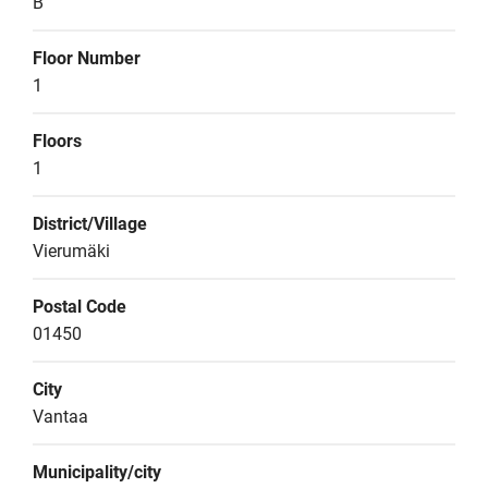
B
Floor Number
1
Floors
1
District/Village
Vierumäki
Postal Code
01450
City
Vantaa
Municipality/city