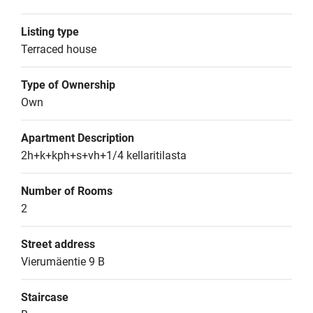
Listing type
Terraced house
Type of Ownership
Own
Apartment Description
2h+k+kph+s+vh+1/4 kellaritilasta
Number of Rooms
2
Street address
Vierumäentie 9 B
Staircase