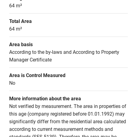
64 m²
Total Area
64 m²
Area basis
According to the by-laws and According to Property 
Manager Certificate
Area is Control Measured
No
More information about the area
Not verified by measurement. The area in properties of 
this age (company registered before 01.01.1992) may 
significantly differ from the residential area calculated 
according to current measurement methods and 
standards (SFS 5139). Therefore, the area may be 