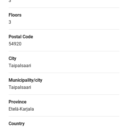
3
Floors
3
Postal Code
54920
City
Taipalsaari
Municipality/city
Taipalsaari
Province
Etelä-Karjala
Country