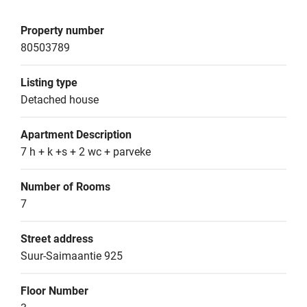
Property number
80503789
Listing type
Detached house
Apartment Description
7 h + k +s + 2 wc + parveke
Number of Rooms
7
Street address
Suur-Saimaantie 925
Floor Number