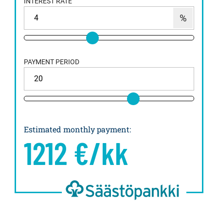
INTEREST RATE
PAYMENT PERIOD
Estimated monthly payment
:
1212
€/kk