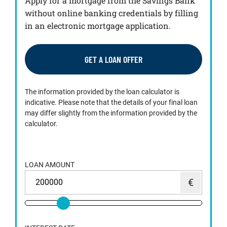
Apply for a mortgage from the Savings Bank
without online banking credentials by filling
in an electronic mortgage application.
GET A LOAN OFFER
The information provided by the loan calculator is
indicative. Please note that the details of your final loan
may differ slightly from the information provided by the
calculator.
LOAN AMOUNT