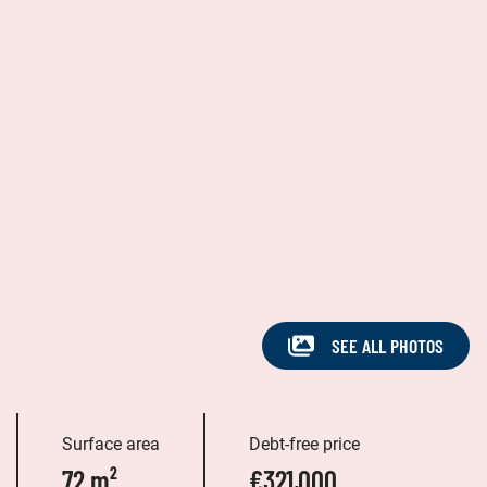
SEE ALL PHOTOS
Surface area
Debt-free price
72 m²
€321,000