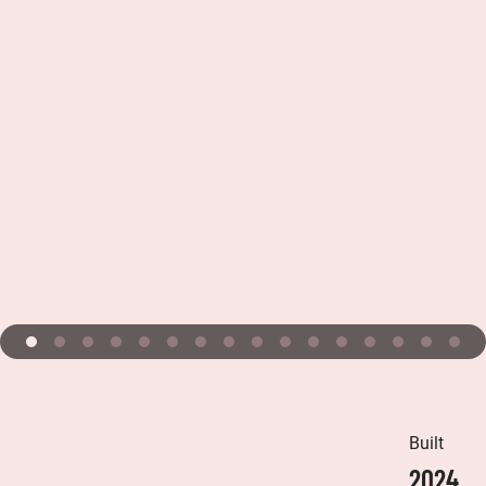
Built
2024