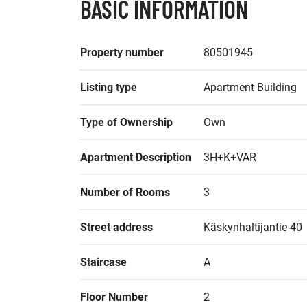
BASIC INFORMATION
Property number
80501945
Listing type
Apartment Building
Type of Ownership
Own
Apartment Description
3H+K+VAR
Number of Rooms
3
Street address
Käskynhaltijantie 40
Staircase
A
Floor Number
2