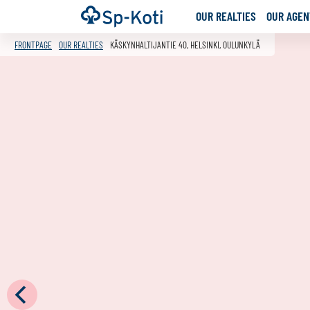
Go
Frontpage
OUR REALTIES
OUR AGENT
to
content
FRONTPAGE
OUR REALTIES
KÄSKYNHALTIJANTIE 40, HELSINKI, OULUNKYLÄ