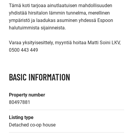
Tämä koti tarjoaa ainutlaatuisen mahdollisuuden 
yhdistää hirsitalon lämmin tunnelma, merellinen 
ympäristö ja laadukas asuminen yhdessä Espoon 
halutuimmista sijainneista.

Varaa yksityisesittely, myyntiä hoitaa Matti Soini LKV, 
0500 443 449
BASIC INFORMATION
Property number
80497881
Listing type
Detached co-op house