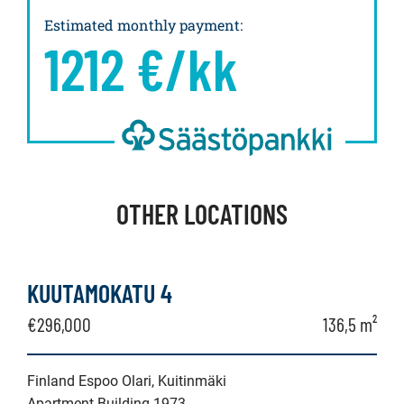
Estimated monthly payment
:
1212
€/kk
OTHER LOCATIONS
KUUTAMOKATU 4
€296,000
136,5 m²
Finland Espoo Olari, Kuitinmäki
Apartment Building 1973