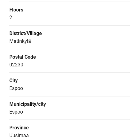
Floors
2
District/Village
Matinkylä
Postal Code
02230
City
Espoo
Municipality/city
Espoo
Province
Uusimaa