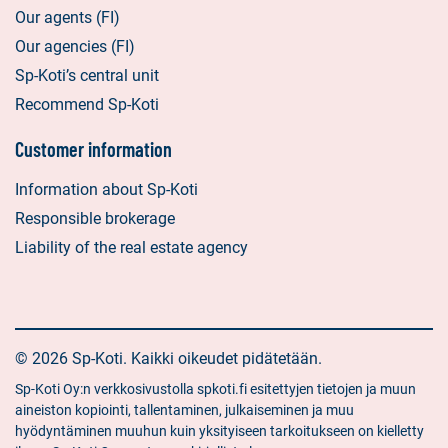
Our agents (FI)
Our agencies (FI)
Sp-Koti’s central unit
Recommend Sp-Koti
Customer information
Information about Sp-Koti
Responsible brokerage
Liability of the real estate agency
© 2026 Sp-Koti. Kaikki oikeudet pidätetään.
Sp-Koti Oy:n verkkosivustolla spkoti.fi esitettyjen tietojen ja muun
aineiston kopiointi, tallentaminen, julkaiseminen ja muu
hyödyntäminen muuhun kuin yksityiseen tarkoitukseen on kielletty