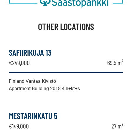
OTHER LOCATIONS
SAFIIRIKUJA 13
€249,000
69,5 m²
Finland Vantaa Kivistö
Apartment Building 2018 4 h+kt+s
MESTARINKATU 5
€149,000
27 m²