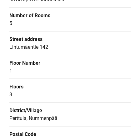
Number of Rooms
5
Street address
Lintumäentie 142
Floor Number
1
Floors
3
District/Village
Perttula, Nummenpää
Postal Code