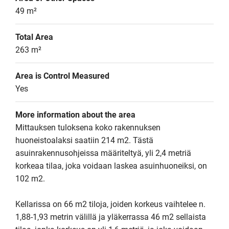
49 m²
Total Area
263 m²
Area is Control Measured
Yes
More information about the area
Mittauksen tuloksena koko rakennuksen 
huoneistoalaksi saatiin 214 m2. Tästä 
asuinrakennusohjeissa määriteltyä, yli 2,4 metriä 
korkeaa tilaa, joka voidaan laskea asuinhuoneiksi, on 
102 m2.

Kellarissa on 66 m2 tiloja, joiden korkeus vaihtelee n. 
1,88-1,93 metrin välillä ja yläkerrassa 46 m2 sellaista 