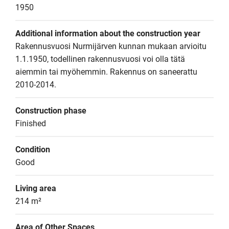
1950
Additional information about the construction year
Rakennusvuosi Nurmijärven kunnan mukaan arvioitu 
1.1.1950, todellinen rakennusvuosi voi olla tätä 
aiemmin tai myöhemmin. Rakennus on saneerattu 
2010-2014.
Construction phase
Finished
Condition
Good
Living area
214 m²
Area of Other Spaces