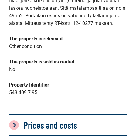
tilaa, jonka korkeus on yli 1,6 metriä, ja joka voidaan 
laskea huoneistoalaan. Sitä matalampaa tilaa on noin 
49 m2. Portaikon osuus on vähennetty kellarin pinta-
alasta. Mittaus tehty RT-kortti 12-10277 mukaan.
The property is released
Other condition
The property is sold as rented
No
Property Identifier
543-409-7-95
Prices and costs