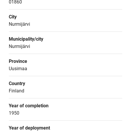
01860
City
Nurmijärvi
Municipality/city
Nurmijärvi
Province
Uusimaa
Country
Finland
Year of completion
1950
Year of deployment