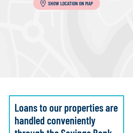
SHOW LOCATION ON MAP
Loans to our properties are
handled conveniently
through the Savings Bank