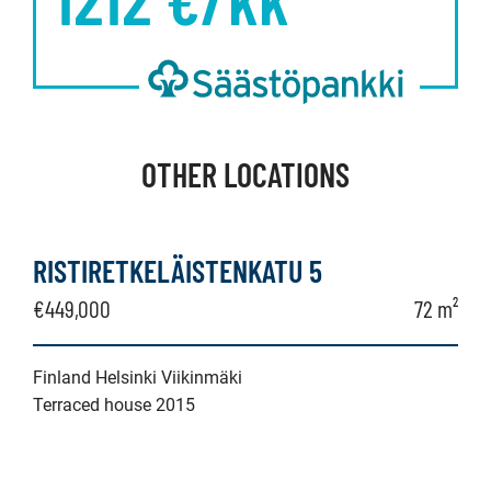
OTHER LOCATIONS
RISTIRETKELÄISTENKATU 5
€449,000
72 m²
Finland Helsinki Viikinmäki
Terraced house 2015