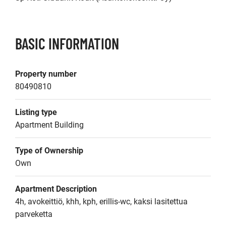
BASIC INFORMATION
Property number
80490810
Listing type
Apartment Building
Type of Ownership
Own
Apartment Description
4h, avokeittiö, khh, kph, erillis-wc, kaksi lasitettua 
parveketta