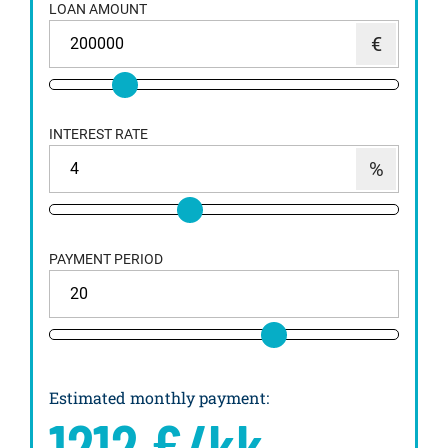
LOAN AMOUNT
INTEREST RATE
PAYMENT PERIOD
Estimated monthly payment
:
1212
€/kk