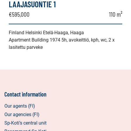
LAAJASUONTIE 1
€595,000
110 m²
Finland Helsinki Etelä-Haaga, Haaga
Apartment Building 1974 5h, avokeittiö, kph, wc, 2 x
lasitettu parveke
Contact information
Our agents (FI)
Our agencies (FI)
Sp-Koti’s central unit