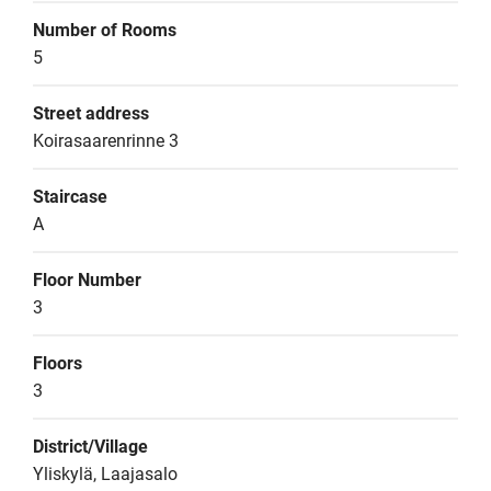
Number of Rooms
5
Street address
Koirasaarenrinne 3
Staircase
A
Floor Number
3
Floors
3
District/Village
Yliskylä, Laajasalo