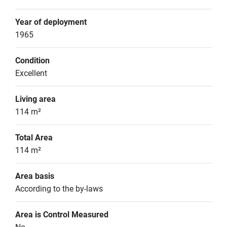
Year of deployment
1965
Condition
Excellent
Living area
114 m²
Total Area
114 m²
Area basis
According to the by-laws
Area is Control Measured