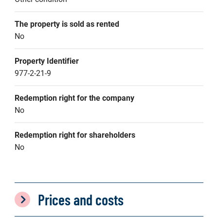
The property is sold as rented
No
Property Identifier
977-2-21-9
Redemption right for the company
No
Redemption right for shareholders
No
Prices and costs