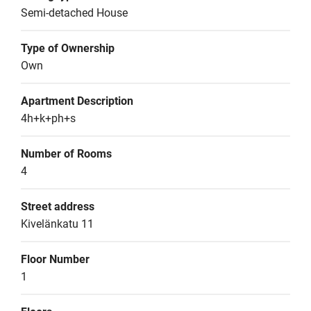
Semi-detached House
Type of Ownership
Own
Apartment Description
4h+k+ph+s
Number of Rooms
4
Street address
Kivelänkatu 11
Floor Number
1