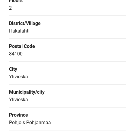
Floors
2
District/Village
Hakalahti
Postal Code
84100
City
Ylivieska
Municipality/city
Ylivieska
Province
Pohjois-Pohjanmaa