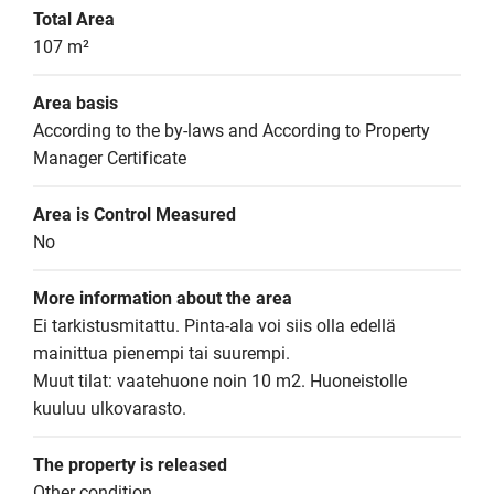
Total Area
107 m²
Area basis
According to the by-laws and According to Property 
Manager Certificate
Area is Control Measured
No
More information about the area
Ei tarkistusmitattu. Pinta-ala voi siis olla edellä 
mainittua pienempi tai suurempi.

Muut tilat: vaatehuone noin 10 m2. Huoneistolle 
kuuluu ulkovarasto.
The property is released
Other condition