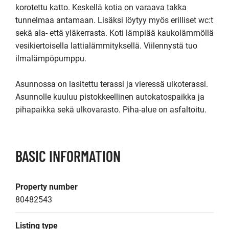
korotettu katto. Keskellä kotia on varaava takka 
tunnelmaa antamaan. Lisäksi löytyy myös erilliset wc:t 
sekä ala- että yläkerrasta. Koti lämpiää kaukolämmöllä 
vesikiertoisella lattialämmityksellä. Viilennystä tuo 
ilmalämpöpumppu.

Asunnossa on lasitettu terassi ja vieressä ulkoterassi. 
Asunnolle kuuluu pistokkeellinen autokatospaikka ja 
BASIC INFORMATION
Property number
80482543
Listing type