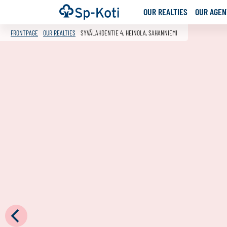
Go
Frontpage
OUR REALTIES
OUR AGENT
to
content
FRONTPAGE
OUR REALTIES
SYVÄLAHDENTIE 4, HEINOLA, SAHANNIEMI