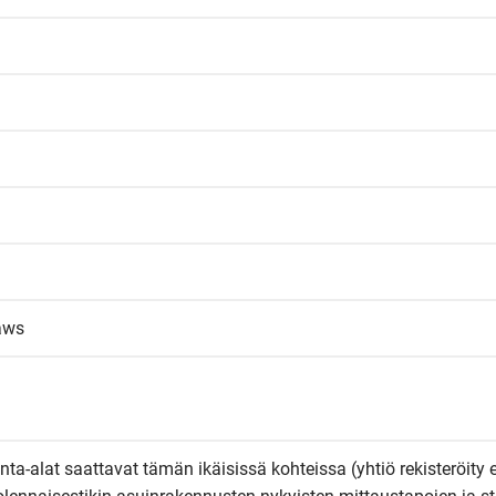
laws
inta-alat saattavat tämän ikäisissä kohteissa (yhtiö rekisteröity 