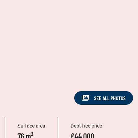
SEE ALL PHOTOS
Surface area
Debt-free price
76 m²
€44,000