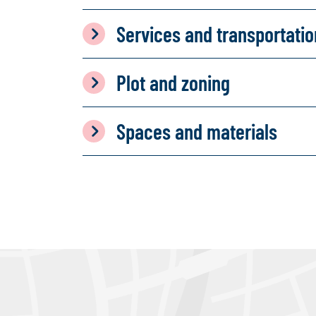
Services and transportati
Plot and zoning
Spaces and materials