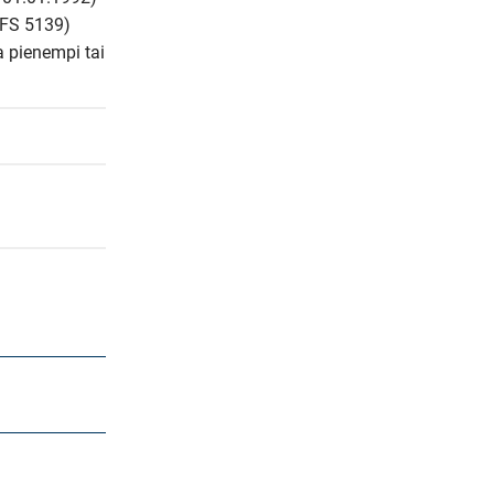
FS 5139) 
 pienempi tai 