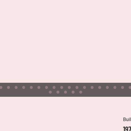
Buil
19