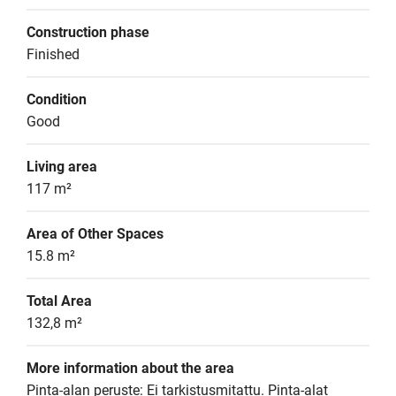
Construction phase
Finished
Condition
Good
Living area
117 m²
Area of Other Spaces
15.8 m²
Total Area
132,8 m²
More information about the area
Pinta-alan peruste: Ei tarkistusmitattu. Pinta-alat 