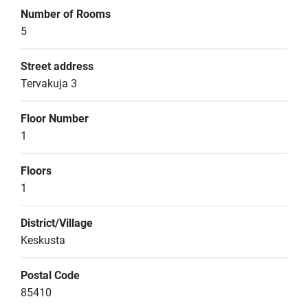
Number of Rooms
5
Street address
Tervakuja 3
Floor Number
1
Floors
1
District/Village
Keskusta
Postal Code
85410