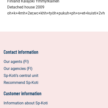
Finland Kalajoki Ymmyrkäinen
Detached house 2009
oh+k+4mh+2er,wc+khh+työh+pukuh+ph+s+et+kuisti+2vh
Contact information
Our agents (FI)
Our agencies (FI)
Sp-Koti’s central unit
Recommend Sp-Koti
Customer information
Information about Sp-Koti