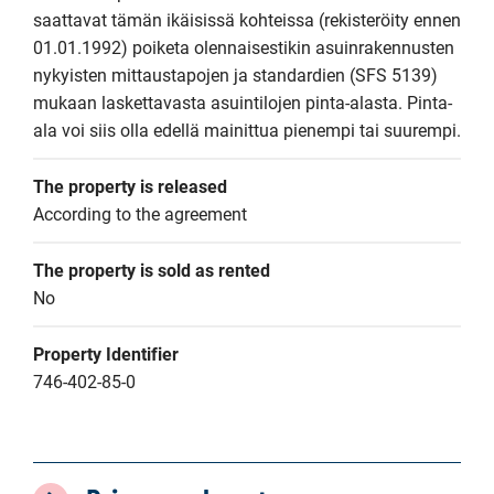
saattavat tämän ikäisissä kohteissa (rekisteröity ennen 
01.01.1992) poiketa olennaisestikin asuinrakennusten 
nykyisten mittaustapojen ja standardien (SFS 5139) 
mukaan laskettavasta asuintilojen pinta-alasta. Pinta-
ala voi siis olla edellä mainittua pienempi tai suurempi.
The property is released
According to the agreement
The property is sold as rented
No
Property Identifier
746-402-85-0