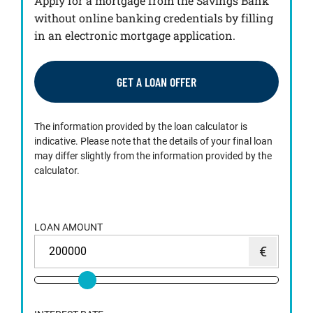
Apply for a mortgage from the Savings Bank
without online banking credentials by filling
in an electronic mortgage application.
GET A LOAN OFFER
The information provided by the loan calculator is
indicative. Please note that the details of your final loan
may differ slightly from the information provided by the
calculator.
LOAN AMOUNT