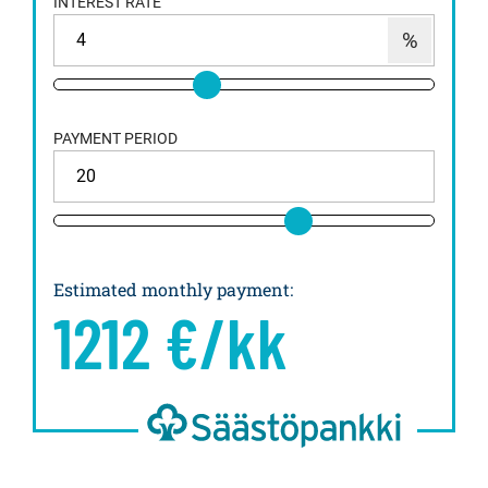
INTEREST RATE
PAYMENT PERIOD
Estimated monthly payment
:
1212
€/kk