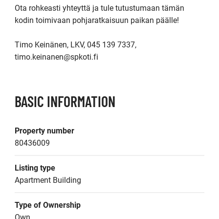
Ota rohkeasti yhteyttä ja tule tutustumaan tämän 
kodin toimivaan pohjaratkaisuun paikan päälle!

Timo Keinänen, LKV, 045 139 7337, 
timo.keinanen@spkoti.fi
BASIC INFORMATION
Property number
80436009
Listing type
Apartment Building
Type of Ownership
Own