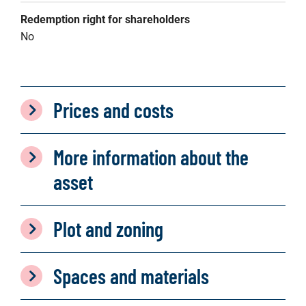
Redemption right for shareholders
No
Prices and costs
More information about the
asset
Plot and zoning
Spaces and materials