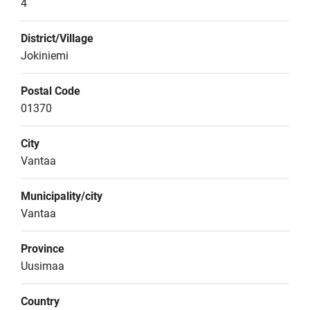
4
District/Village
Jokiniemi
Postal Code
01370
City
Vantaa
Municipality/city
Vantaa
Province
Uusimaa
Country