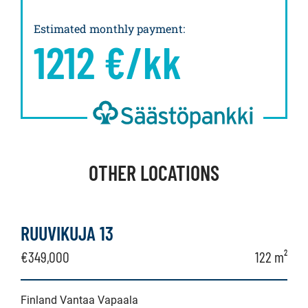
Estimated monthly payment
:
1212
€/kk
OTHER LOCATIONS
RUUVIKUJA 13
€349,000
122 m²
Finland Vantaa Vapaala