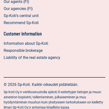
Our agents (FI)
Our agencies (FI)
Sp-Koti’s central unit
Recommend Sp-Koti
Customer information
Information about Sp-Koti
Responsible brokerage
Liability of the real estate agency
© 2026 Sp-Koti. Kaikki oikeudet pidätetään.
Sp-Koti Oy:n verkkosivustolla spkoti.fi esitettyjen tietojen ja muun
aineiston kopiointi, tallentaminen, julkaiseminen ja muu
hyödyntäminen muuhun kuin yksityiseen tarkoitukseen on kielletty
ilman Sp-Koti Oy:n antamaa kirjallista lupaa.