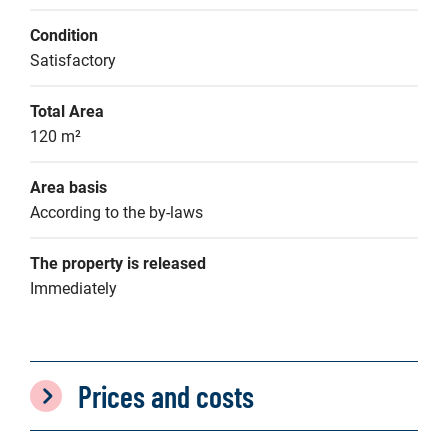
Condition
Satisfactory
Total Area
120 m²
Area basis
According to the by-laws
The property is released
Immediately
Prices and costs