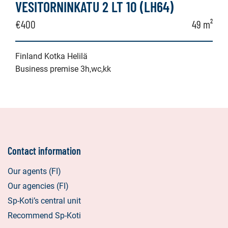
VESITORNINKATU 2 LT 10 (LH64)
€400
49 m²
Finland Kotka Helilä
Business premise 3h,wc,kk
Contact information
Our agents (FI)
Our agencies (FI)
Sp-Koti’s central unit
Recommend Sp-Koti