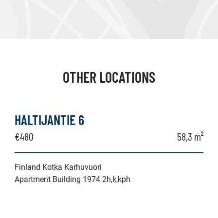
OTHER LOCATIONS
HALTIJANTIE 6
€480
58,3 m²
Finland Kotka Karhuvuori
Apartment Building 1974 2h,k,kph