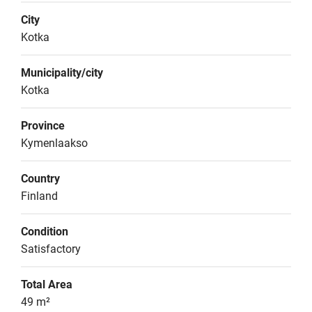
City
Kotka
Municipality/city
Kotka
Province
Kymenlaakso
Country
Finland
Condition
Satisfactory
Total Area
49 m²