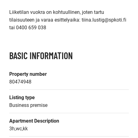
Liiketilan vuokra on kohtuullinen, joten tartu 
tilaisuuteen ja varaa esittelyaika: tiina.lustig@spkoti.fi 
tai 0400 659 038
BASIC INFORMATION
Property number
80474948
Listing type
Business premise
Apartment Description
3h,wc,kk