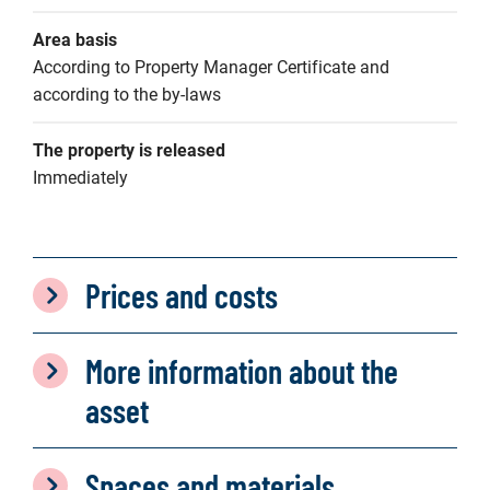
Area basis
According to Property Manager Certificate and 
according to the by-laws
The property is released
Immediately
Prices and costs
More information about the
asset
Spaces and materials