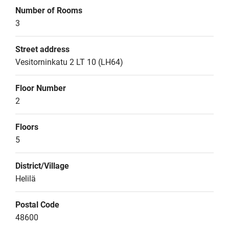
Number of Rooms
3
Street address
Vesitorninkatu 2 LT 10 (LH64)
Floor Number
2
Floors
5
District/Village
Helilä
Postal Code
48600