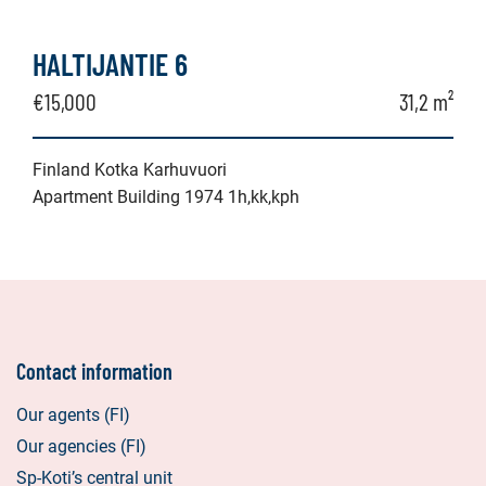
HALTIJANTIE 6
€15,000
31,2 m²
Finland Kotka Karhuvuori
Apartment Building 1974 1h,kk,kph
Contact information
Our agents (FI)
Our agencies (FI)
Sp-Koti’s central unit