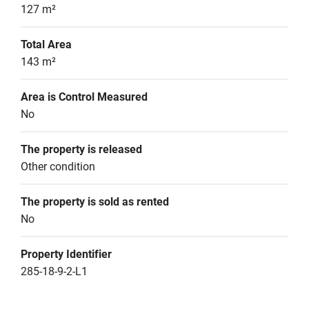
127 m²
Total Area
143 m²
Area is Control Measured
No
The property is released
Other condition
The property is sold as rented
No
Property Identifier
285-18-9-2-L1