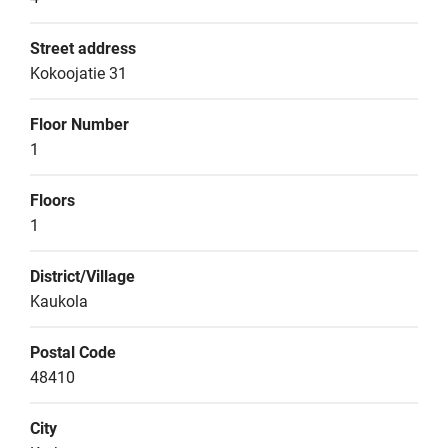
Street address
Kokoojatie 31
Floor Number
1
Floors
1
District/Village
Kaukola
Postal Code
48410
City