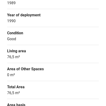
1989
Year of deployment
1990
Condition
Good
Living area
76,5 m²
Area of Other Spaces
0 m²
Total Area
76,5 m²
Area basis