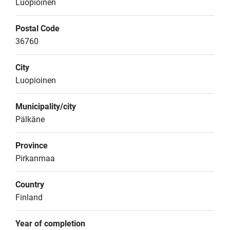
Luopioinen
Postal Code
36760
City
Luopioinen
Municipality/city
Pälkäne
Province
Pirkanmaa
Country
Finland
Year of completion