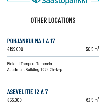
OTHER LOCATIONS
POHJANKULMA 1 A 17
€199,000
50,5 m²
Finland Tampere Tammela
Apartment Building 1974 2h+k+p
ASEVELITIE 12 A 7
€55,000
62,5 m²