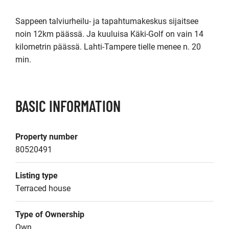
Sappeen talviurheilu- ja tapahtumakeskus sijaitsee 
noin 12km päässä. Ja kuuluisa Käki-Golf on vain 14 
kilometrin päässä. Lahti-Tampere tielle menee n. 20 
min. 
BASIC INFORMATION
Property number
80520491
Listing type
Terraced house
Type of Ownership
Own