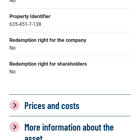
No
Property Identifier
635-451-7-138
Redemption right for the company
No
Redemption right for shareholders
No
Prices and costs
More information about the
asset