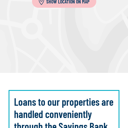
SHOW LOCATION ON MAP
Loans to our properties are
handled conveniently
through the Savings Bank