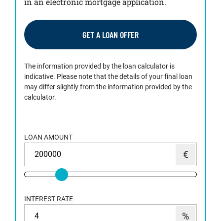
in an electronic mortgage application.
GET A LOAN OFFER
The information provided by the loan calculator is
indicative. Please note that the details of your final loan
may differ slightly from the information provided by the
calculator.
LOAN AMOUNT
INTEREST RATE