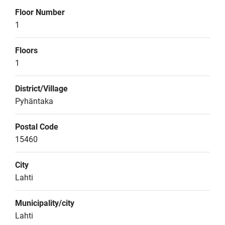
Floor Number
1
Floors
1
District/Village
Pyhäntaka
Postal Code
15460
City
Lahti
Municipality/city
Lahti