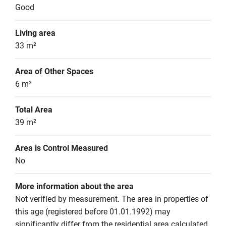
Good
Living area
33 m²
Area of Other Spaces
6 m²
Total Area
39 m²
Area is Control Measured
No
More information about the area
Not verified by measurement. The area in properties of 
this age (registered before 01.01.1992) may 
significantly differ from the residential area calculated 