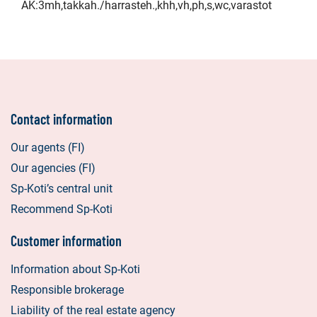
AK:3mh,takkah./harrasteh.,khh,vh,ph,s,wc,varastot
Contact information
Our agents (FI)
Our agencies (FI)
Sp-Koti’s central unit
Recommend Sp-Koti
Customer information
Information about Sp-Koti
Responsible brokerage
Liability of the real estate agency