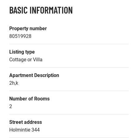
BASIC INFORMATION
Property number
80519928
Listing type
Cottage or Villa
Apartment Description
2h,k
Number of Rooms
2
Street address
Holmintie 344