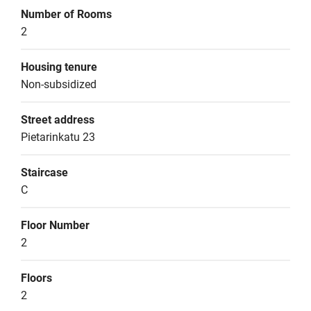
Number of Rooms
2
Housing tenure
Non-subsidized
Street address
Pietarinkatu 23
Staircase
C
Floor Number
2
Floors
2