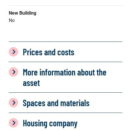
New Building
No
Prices and costs
More information about the
asset
Spaces and materials
Housing company