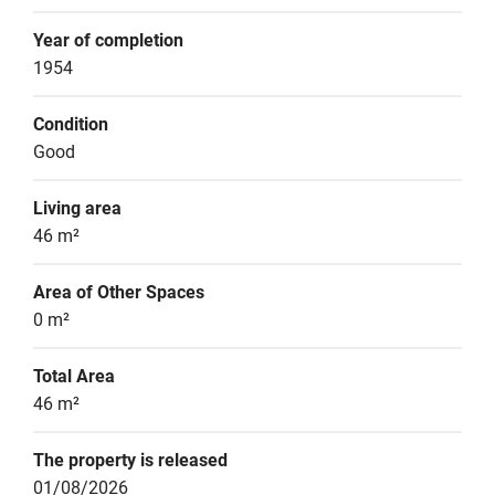
Year of completion
1954
Condition
Good
Living area
46 m²
Area of Other Spaces
0 m²
Total Area
46 m²
The property is released
01/08/2026