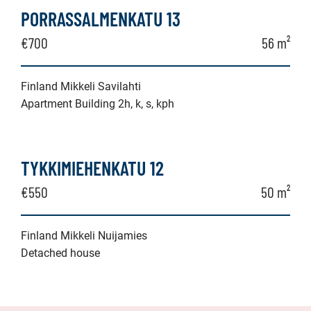
PORRASSALMENKATU 13
€700
56 m²
Finland Mikkeli Savilahti
Apartment Building 2h, k, s, kph
TYKKIMIEHENKATU 12
€550
50 m²
Finland Mikkeli Nuijamies
Detached house