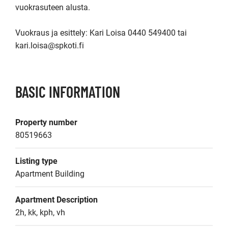
vuokrasuteen alusta.

Vuokraus ja esittely: Kari Loisa 0440 549400 tai 
kari.loisa@spkoti.fi
BASIC INFORMATION
Property number
80519663
Listing type
Apartment Building
Apartment Description
2h, kk, kph, vh