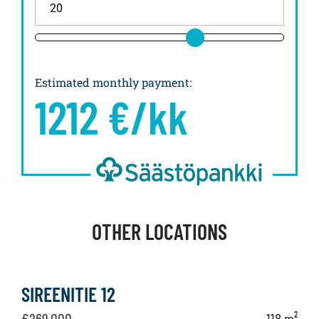
Estimated monthly payment
:
1212
€/kk
OTHER LOCATIONS
SIREENITIE 12
€269,000
118 m²