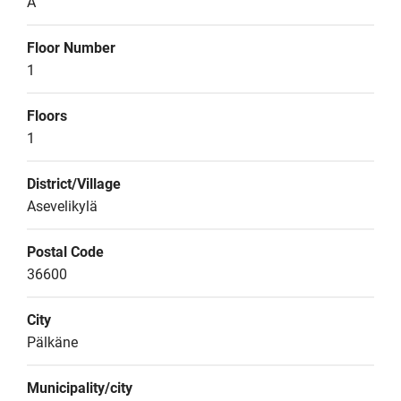
A
Floor Number
1
Floors
1
District/Village
Asevelikylä
Postal Code
36600
City
Pälkäne
Municipality/city