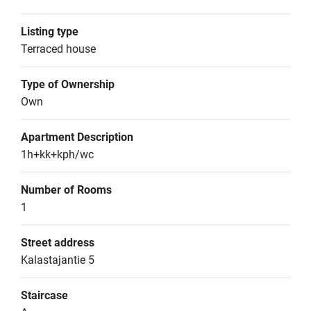
Listing type
Terraced house
Type of Ownership
Own
Apartment Description
1h+kk+kph/wc
Number of Rooms
1
Street address
Kalastajantie 5
Staircase