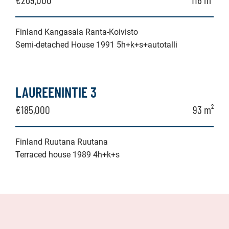
Finland Kangasala Ranta-Koivisto
Semi-detached House 1991 5h+k+s+autotalli
LAUREENINTIE 3
€185,000
93 m²
Finland Ruutana Ruutana
Terraced house 1989 4h+k+s