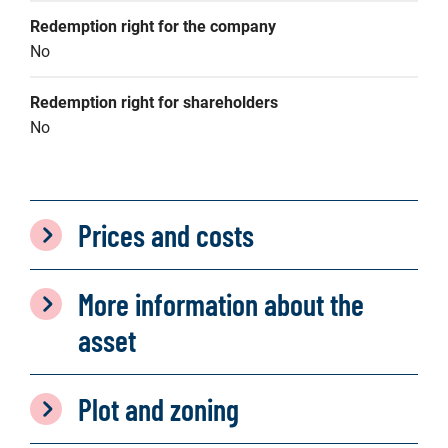
Redemption right for the company
No
Redemption right for shareholders
No
Prices and costs
More information about the
asset
Plot and zoning