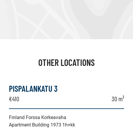
OTHER LOCATIONS
PISPALANKATU 3
€410
30 m²
Finland Forssa Korkeavaha
Apartment Building 1973 1h+kk