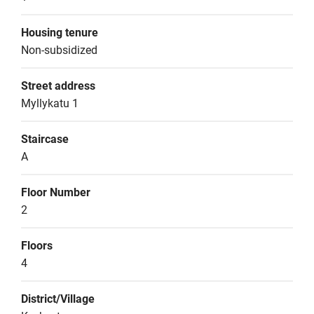
Housing tenure
Non-subsidized
Street address
Myllykatu 1
Staircase
A
Floor Number
2
Floors
4
District/Village