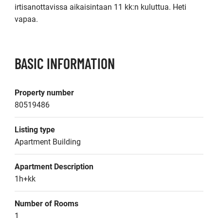
irtisanottavissa aikaisintaan 11 kk:n kuluttua. Heti 
vapaa.
BASIC INFORMATION
Property number
80519486
Listing type
Apartment Building
Apartment Description
1h+kk
Number of Rooms
1