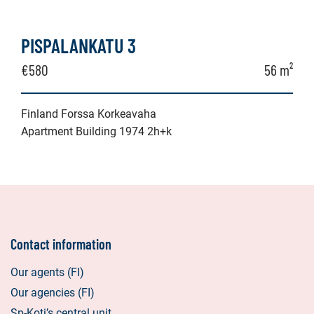
PISPALANKATU 3
€580
56 m²
Finland Forssa Korkeavaha
Apartment Building 1974 2h+k
Contact information
Our agents (FI)
Our agencies (FI)
Sp-Koti’s central unit