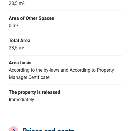
28,5 m²
Area of Other Spaces
0 m²
Total Area
28,5 m²
Area basis
According to the by-laws and According to Property 
Manager Certificate
The property is released
Immediately