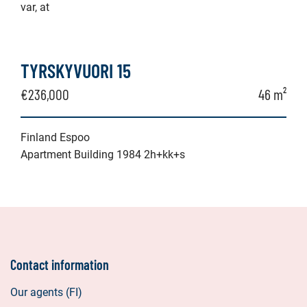
var, at
TYRSKYVUORI 15
€236,000
46 m²
Finland Espoo
Apartment Building 1984 2h+kk+s
Contact information
Our agents (FI)