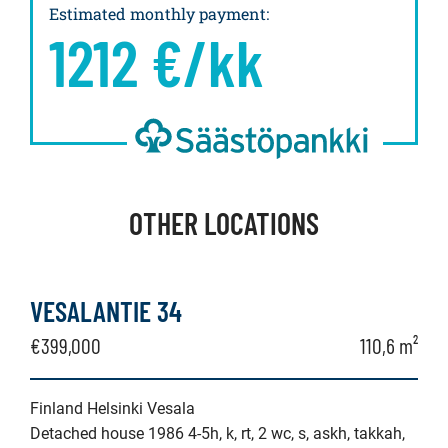
Estimated monthly payment
:
1212
€/kk
OTHER LOCATIONS
VESALANTIE 34
€399,000
110,6 m²
Finland Helsinki Vesala
Detached house 1986 4-5h, k, rt, 2 wc, s, askh, takkah,