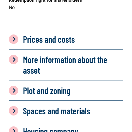
Redemption right for shareholders
No
Prices and costs
More information about the
asset
Plot and zoning
Spaces and materials
Housing company