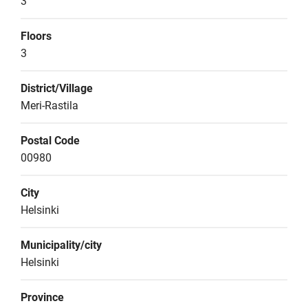
3
Floors
3
District/Village
Meri-Rastila
Postal Code
00980
City
Helsinki
Municipality/city
Helsinki
Province