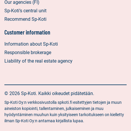
Our agencies (FI)
Sp-Koti’s central unit
Recommend Sp-Koti
Customer information
Information about Sp-Koti
Responsible brokerage
Liability of the real estate agency
© 2026 Sp-Koti. Kaikki oikeudet pidätetään.
Sp-Koti Oy:n verkkosivustolla spkoti.fi esitettyjen tietojen ja muun
aineiston kopiointi, tallentaminen, julkaiseminen ja muu
hyödyntäminen muuhun kuin yksityiseen tarkoitukseen on kielletty
ilman Sp-Koti Oy:n antamaa kirjallista lupaa.