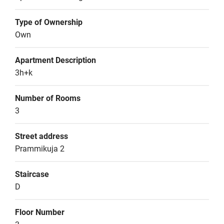
Type of Ownership
Own
Apartment Description
3h+k
Number of Rooms
3
Street address
Prammikuja 2
Staircase
D
Floor Number