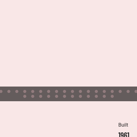
Built
1961