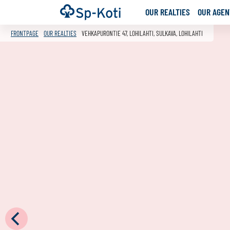
Go
Frontpage
OUR REALTIES
OUR AGENT
to
content
FRONTPAGE
OUR REALTIES
VEHKAPURONTIE 47, LOHILAHTI, SULKAVA, LOHILAHTI