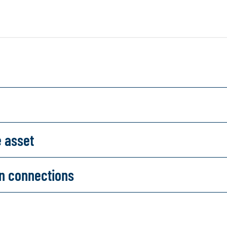
e asset
on connections