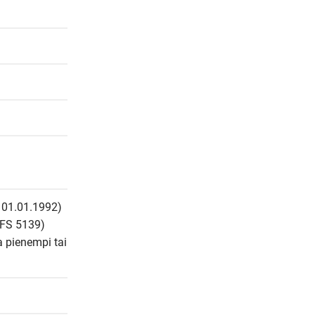
 01.01.1992) 
FS 5139) 
 pienempi tai 