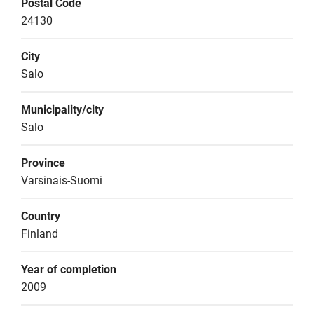
Postal Code
24130
City
Salo
Municipality/city
Salo
Province
Varsinais-Suomi
Country
Finland
Year of completion
2009