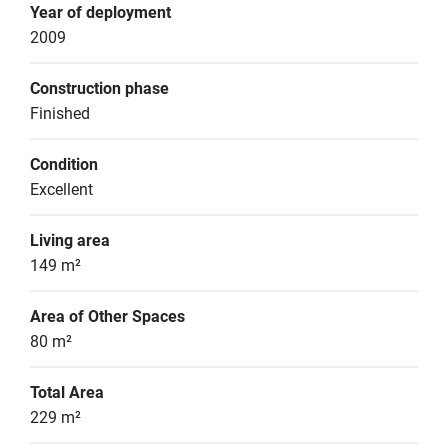
Year of deployment
2009
Construction phase
Finished
Condition
Excellent
Living area
149 m²
Area of Other Spaces
80 m²
Total Area
229 m²