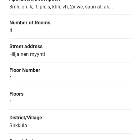
3mh, oh. k, rt, ph, s, khh, vh, 2x wc, suuri at, ak...
Number of Rooms
4
Street address
Hiljainen myynti
Floor Number
1
Floors
1
District/Village
Sirkkula