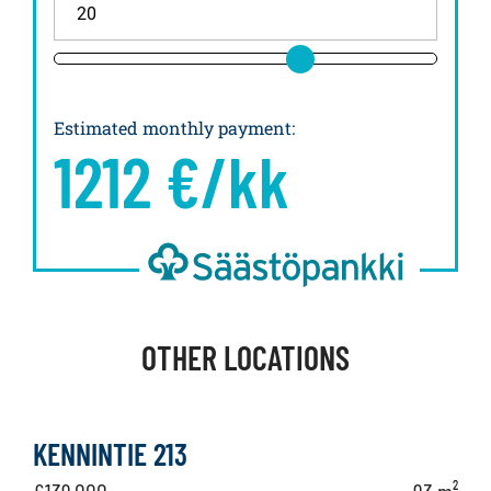
Estimated monthly payment
:
1212
€/kk
OTHER LOCATIONS
KENNINTIE 213