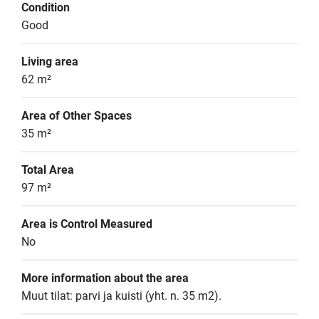
Condition
Good
Living area
62 m²
Area of Other Spaces
35 m²
Total Area
97 m²
Area is Control Measured
No
More information about the area
Muut tilat: parvi ja kuisti (yht. n. 35 m2).