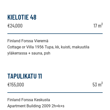
KIELOTIE 48
€24,000
17 m²
Finland Forssa Vieremä
Cottage or Villa 1956 Tupa, kk, kuisti, makuutila
yläkerrassa + sauna, psh
TAPULIKATU 11
€155,000
53 m²
Finland Forssa Keskusta
Apartment Building 2009 2h+k+s