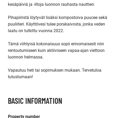
kesäpäiviä ja -iltoja luonnon rauhasta nauttien.

Pihapiiristä löytyvät lisäksi kompostoiva puucee sekä 
puuliiteri. Käyttövesi tulee porakaivosta, jonka veden 
laatu on tutkittu vuonna 2022.

Tämä viihtyisä kokonaisuus sopii erinomaisesti niin 
rentoutumiseen kuin aktiiviseen vapaa-ajan viettoon 
luonnon helmassa.

Vapautuu heti tai sopimuksen mukaan. Tervetuloa 
tutustumaan!
BASIC INFORMATION
Property number