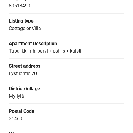
80518490
Listing type
Cottage or Villa
Apartment Description
Tupa, kk, mh, parvi + psh, s + kuisti
Street address
Lystiläntie 70
District/Village
Myllylä
Postal Code
31460