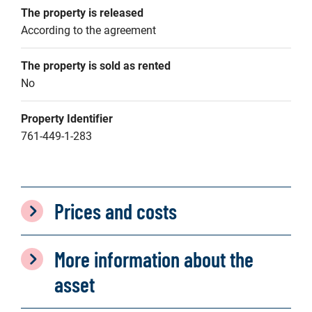
The property is released
According to the agreement
The property is sold as rented
No
Property Identifier
761-449-1-283
Prices and costs
More information about the
asset