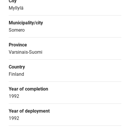
City
Myllylä
Municipality/city
Somero
Province
Varsinais-Suomi
Country
Finland
Year of completion
1992
Year of deployment
1992