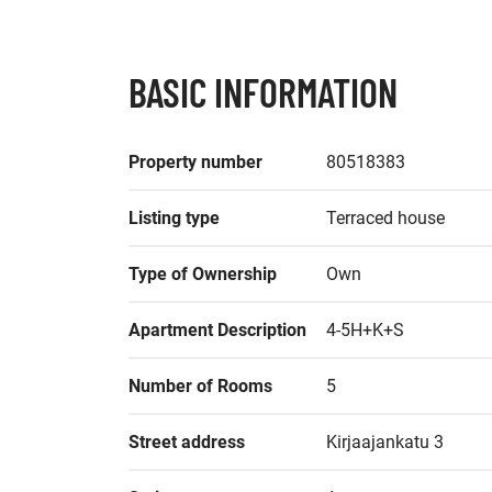
BASIC INFORMATION
Property number
80518383
Listing type
Terraced house
Type of Ownership
Own
Apartment Description
4-5H+K+S
Number of Rooms
5
Street address
Kirjaajankatu 3