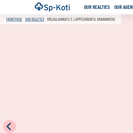
Go
Frontpage
OUR REALTIES
OUR AGENT
to
content
FRONTPAGE
OUR REALTIES
KIRJAAJANKATU 3, LAPPEENRANTA, KANAVANSUU