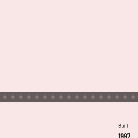
Built
1997