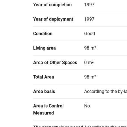
Year of completion
1997
Year of deployment
1997
Condition
Good
Living area
98 m²
Area of Other Spaces
0 m²
Total Area
98 m²
Area basis
According to the by-
Area is Control 
No
Measured