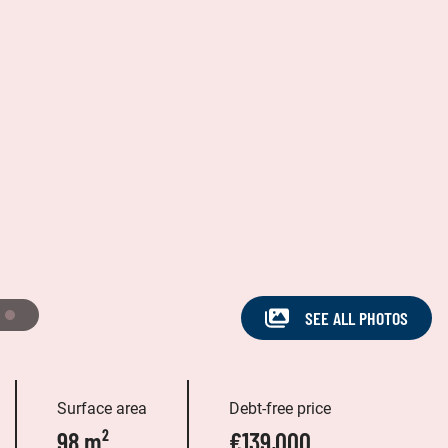
SEE ALL PHOTOS
Surface area
Debt-free price
98 m²
€139,000