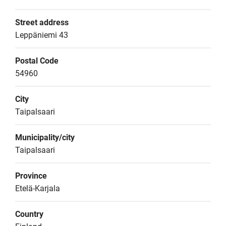
Street address
Leppäniemi 43
Postal Code
54960
City
Taipalsaari
Municipality/city
Taipalsaari
Province
Etelä-Karjala
Country