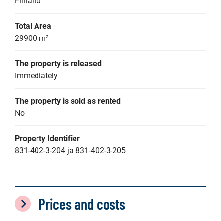
Finland
Total Area
29900 m²
The property is released
Immediately
The property is sold as rented
No
Property Identifier
831-402-3-204 ja 831-402-3-205
Prices and costs