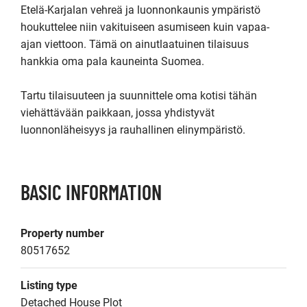
Etelä-Karjalan vehreä ja luonnonkaunis ympäristö 
houkuttelee niin vakituiseen asumiseen kuin vapaa-
ajan viettoon. Tämä on ainutlaatuinen tilaisuus 
hankkia oma pala kauneinta Suomea.

Tartu tilaisuuteen ja suunnittele oma kotisi tähän 
viehättävään paikkaan, jossa yhdistyvät 
luonnonläheisyys ja rauhallinen elinympäristö.
BASIC INFORMATION
Property number
80517652
Listing type
Detached House Plot