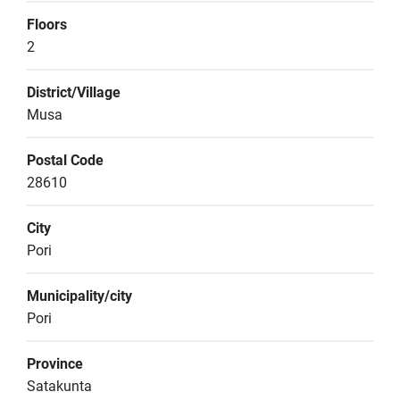
Floors
2
District/Village
Musa
Postal Code
28610
City
Pori
Municipality/city
Pori
Province
Satakunta