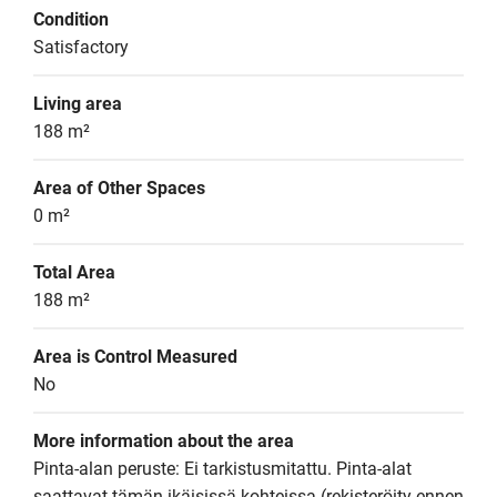
Condition
Satisfactory
Living area
188 m²
Area of Other Spaces
0 m²
Total Area
188 m²
Area is Control Measured
No
More information about the area
Pinta-alan peruste: Ei tarkistusmitattu. Pinta-alat 
saattavat tämän ikäisissä kohteissa (rekisteröity ennen 