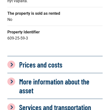
nyt vapaita.
The property is sold as rented
No
Property Identifier
609-25-59-3
Prices and costs
More information about the
asset
Services and transportation