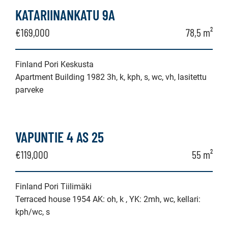
KATARIINANKATU 9A
€169,000
78,5 m²
Finland Pori Keskusta
Apartment Building 1982 3h, k, kph, s, wc, vh, lasitettu
parveke
VAPUNTIE 4 AS 25
€119,000
55 m²
Finland Pori Tiilimäki
Terraced house 1954 AK: oh, k , YK: 2mh, wc, kellari:
kph/wc, s