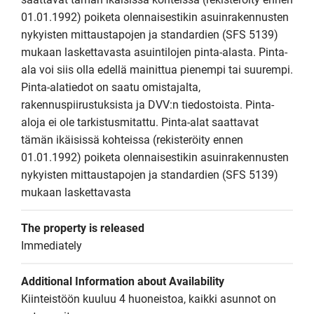
01.01.1992) poiketa olennaisestikin asuinrakennusten 
nykyisten mittaustapojen ja standardien (SFS 5139) 
mukaan laskettavasta asuintilojen pinta-alasta. Pinta-
ala voi siis olla edellä mainittua pienempi tai suurempi. 
Pinta-alatiedot on saatu omistajalta, 
rakennuspiirustuksista ja DVV:n tiedostoista. Pinta-
aloja ei ole tarkistusmitattu. Pinta-alat saattavat 
tämän ikäisissä kohteissa (rekisteröity ennen 
01.01.1992) poiketa olennaisestikin asuinrakennusten 
nykyisten mittaustapojen ja standardien (SFS 5139) 
mukaan laskettavasta
The property is released
Immediately
Additional Information about Availability
Kiinteistöön kuuluu 4 huoneistoa, kaikki asunnot on 