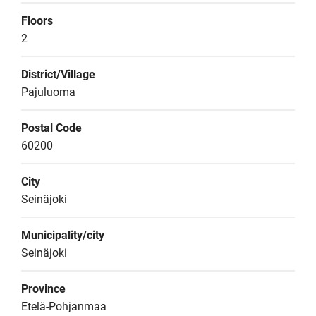
Floors
2
District/Village
Pajuluoma
Postal Code
60200
City
Seinäjoki
Municipality/city
Seinäjoki
Province
Etelä-Pohjanmaa