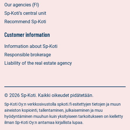
Our agencies (FI)
Sp-Koti’s central unit
Recommend Sp-Koti
Customer information
Information about Sp-Koti
Responsible brokerage
Liability of the real estate agency
© 2026 Sp-Koti. Kaikki oikeudet pidätetään.
Sp-Koti Oy:n verkkosivustolla spkoti.fi esitettyjen tietojen ja muun
aineiston kopiointi, tallentaminen, julkaiseminen ja muu
hyödyntäminen muuhun kuin yksityiseen tarkoitukseen on kielletty
ilman Sp-Koti Oy:n antamaa kirjallista lupaa.