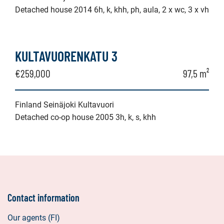
Detached house 2014 6h, k, khh, ph, aula, 2 x wc, 3 x vh
KULTAVUORENKATU 3
€259,000
97,5 m²
Finland Seinäjoki Kultavuori
Detached co-op house 2005 3h, k, s, khh
Contact information
Our agents (FI)