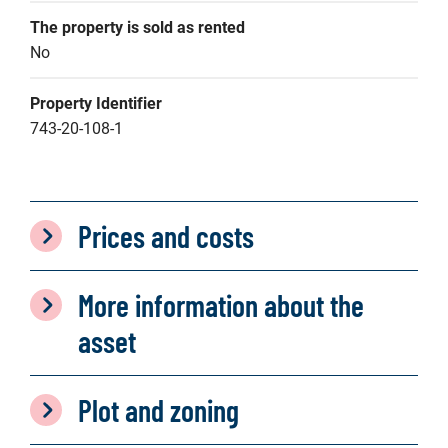
The property is sold as rented
No
Property Identifier
743-20-108-1
Prices and costs
More information about the
asset
Plot and zoning