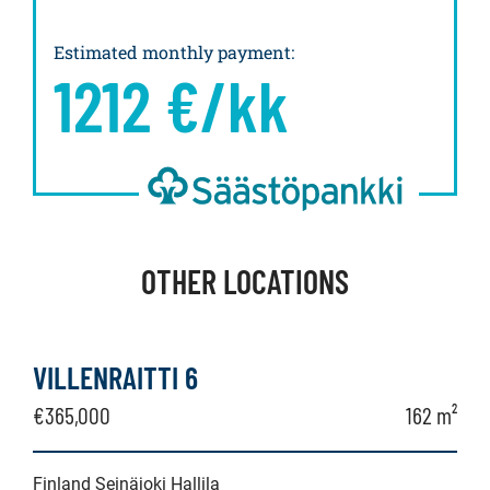
Estimated monthly payment
:
1212
€/kk
OTHER LOCATIONS
VILLENRAITTI 6
€365,000
162 m²
Finland Seinäjoki Hallila