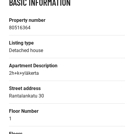
BASIC INFORMATION
Property number
80516364
Listing type
Detached house
Apartment Description
2h+k+yläkerta
Street address
Rantalankatu 30
Floor Number
1
Floors