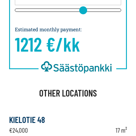
Estimated monthly payment
:
1212
€/kk
OTHER LOCATIONS
KIELOTIE 48
€24,000
17 m²