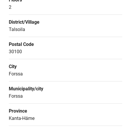
2
District/Village
Talsoila
Postal Code
30100
City
Forssa
Municipality/city
Forssa
Province
Kanta-Häme