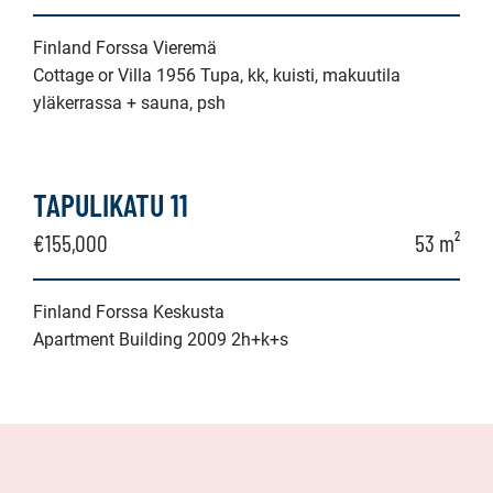
Finland Forssa Vieremä
Cottage or Villa 1956 Tupa, kk, kuisti, makuutila
yläkerrassa + sauna, psh
TAPULIKATU 11
€155,000
53 m²
Finland Forssa Keskusta
Apartment Building 2009 2h+k+s