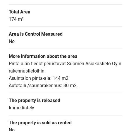
Total Area
174 m²
Area is Control Measured
No
More information about the area
Pinta-alan tiedot perustuvat Suomen Asiakastieto Oy:n 
rakennustietoihin.

Asuintalon pinta-ala: 144 m2.

Autotalli-/saunarakennus: 30 m2.
The property is released
Immediately
The property is sold as rented
No