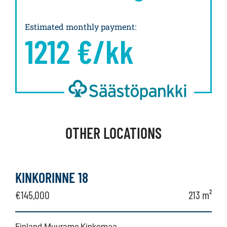
Estimated monthly payment
:
1212
€/kk
OTHER LOCATIONS
KINKORINNE 18
€145,000
213 m²
Finland Muurame Kinkomaa