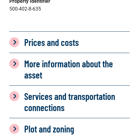
Property Identifier
500-402-8-635
Prices and costs
More information about the
asset
Services and transportation
connections
Plot and zoning