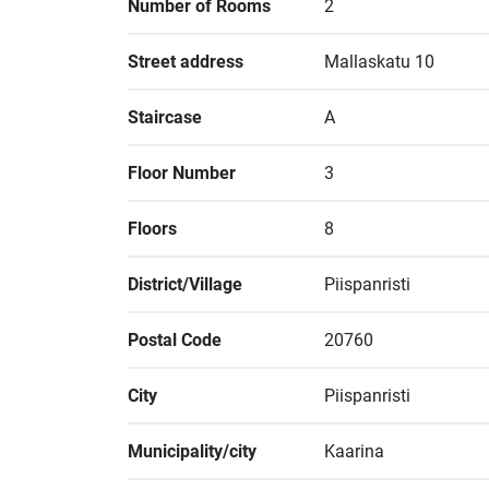
Number of Rooms
2
Street address
Mallaskatu 10
Staircase
A
Floor Number
3
Floors
8
District/Village
Piispanristi
Postal Code
20760
City
Piispanristi
Municipality/city
Kaarina