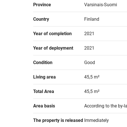
Province
Varsinais-Suomi
Country
Finland
Year of completion
2021
Year of deployment
2021
Condition
Good
Living area
45,5 m²
Total Area
45,5 m²
Area basis
According to the by-l
The property is released
Immediately