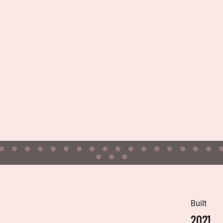
Built
2021