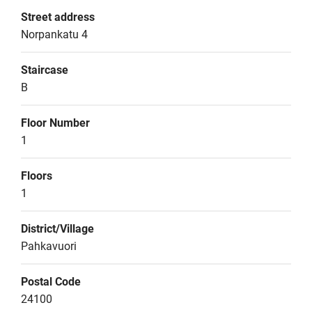
Street address
Norpankatu 4
Staircase
B
Floor Number
1
Floors
1
District/Village
Pahkavuori
Postal Code
24100