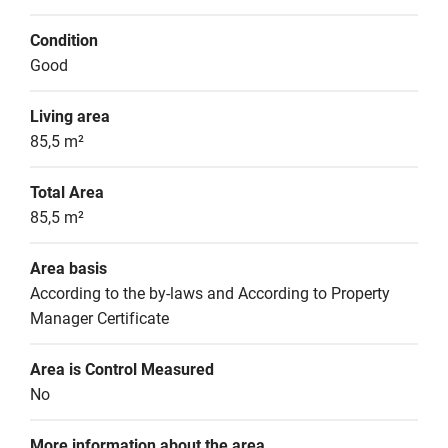
Condition
Good
Living area
85,5 m²
Total Area
85,5 m²
Area basis
According to the by-laws and According to Property 
Manager Certificate
Area is Control Measured
No
More information about the area