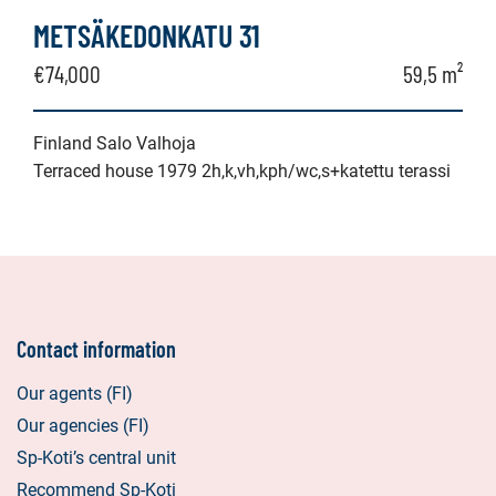
METSÄKEDONKATU 31
€74,000
59,5 m²
Finland Salo Valhoja
Terraced house 1979 2h,k,vh,kph/wc,s+katettu terassi
Contact information
Our agents (FI)
Our agencies (FI)
Sp-Koti’s central unit
Recommend Sp-Koti