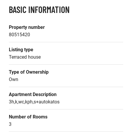
BASIC INFORMATION
Property number
80515420
Listing type
Terraced house
Type of Ownership
Own
Apartment Description
3h,k,wc,kph,s+autokatos
Number of Rooms
3