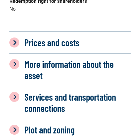
Redemption right for shareholders
No
Prices and costs
More information about the
asset
Services and transportation
connections
Plot and zoning