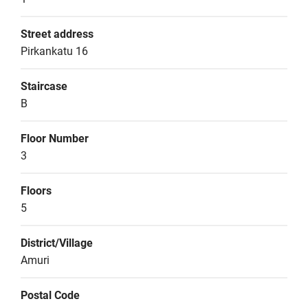
Street address
Pirkankatu 16
Staircase
B
Floor Number
3
Floors
5
District/Village
Amuri
Postal Code