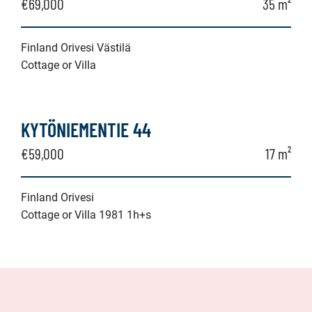
€69,000
35 m²
Finland Orivesi Västilä
Cottage or Villa
KYTÖNIEMENTIE 44
€59,000
17 m²
Finland Orivesi
Cottage or Villa 1981 1h+s