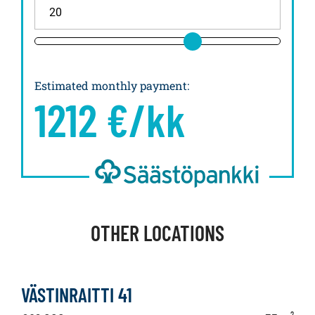
Estimated monthly payment
:
1212
€/kk
OTHER LOCATIONS
VÄSTINRAITTI 41