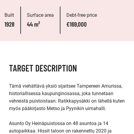
Built
Surface area
Debt-free price
1928
44 m²
€169,000
TARGET DESCRIPTION
Tämä viehättävä yksiö sijaitsee Tampereen Amurissa, 
historiallisessa kaupunginosassa, joka tunnetaan 
vehreistä puistoistaan. Ratikkapysäkki on lähellä kuten 
myös pääkirjasto Metso ja Pyynikin uimahalli.

Asunto Oy Heinäpuistossa on 48 asuntoa ja 14 
autopaikkaa. Hissit taloon on rakennettu 2020 ja 