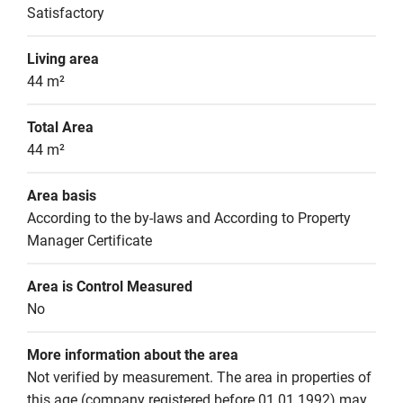
Satisfactory
Living area
44 m²
Total Area
44 m²
Area basis
According to the by-laws and According to Property 
Manager Certificate
Area is Control Measured
No
More information about the area
Not verified by measurement. The area in properties of 
this age (company registered before 01.01.1992) may 