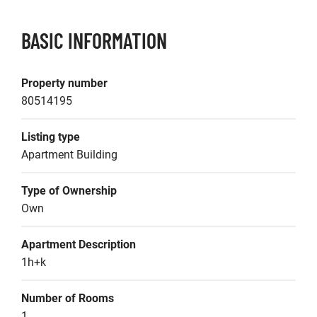
BASIC INFORMATION
Property number
80514195
Listing type
Apartment Building
Type of Ownership
Own
Apartment Description
1h+k
Number of Rooms
1