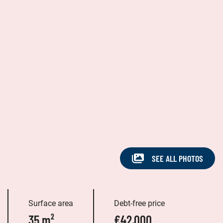
SEE ALL PHOTOS
Surface area
Debt-free price
35 m²
€42,000