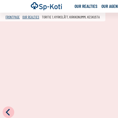
Go
Frontpage
OUR REALTIES
OUR AGENT
to
content
FRONTPAGE
OUR REALTIES
TORITIE 1, KYRKSLÄTT, KIRKKONUMMI, KESKUSTA