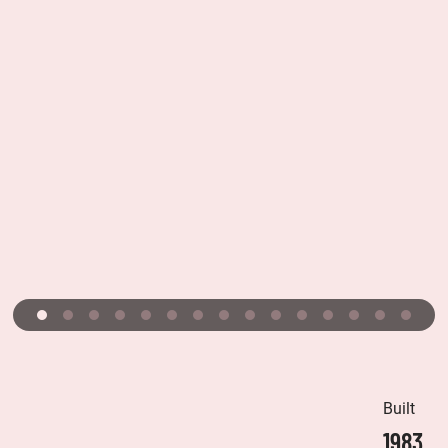
Built
1983