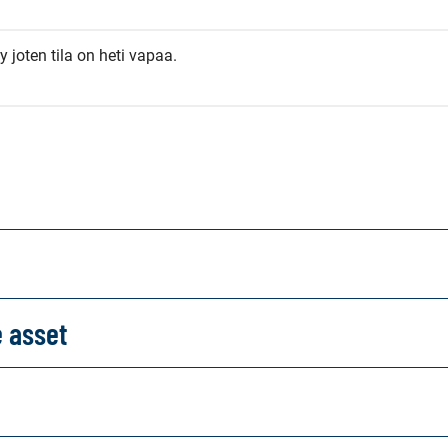
y joten tila on heti vapaa.
e asset