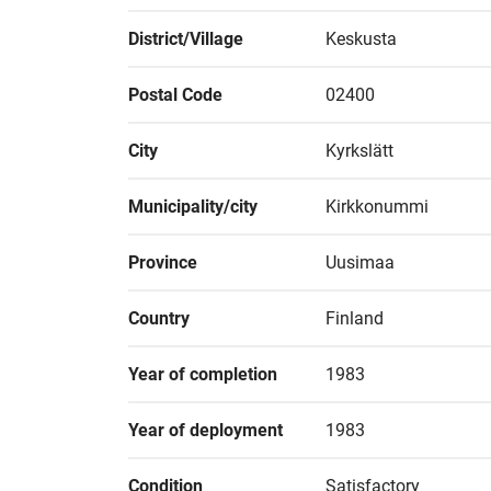
District/Village
Keskusta
Postal Code
02400
City
Kyrkslätt
Municipality/city
Kirkkonummi
Province
Uusimaa
Country
Finland
Year of completion
1983
Year of deployment
1983
Condition
Satisfactory