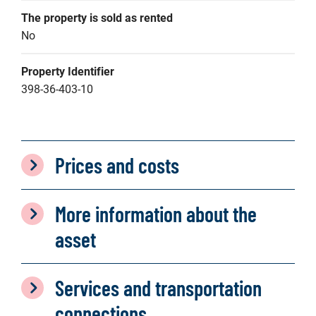
The property is sold as rented
No
Property Identifier
398-36-403-10
Prices and costs
More information about the
asset
Services and transportation
connections