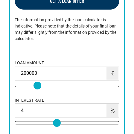
GET A LOAN OFFER
The information provided by the loan calculator is
indicative. Please note that the details of your final loan
may differ slightly from the information provided by the
calculator.
LOAN AMOUNT
INTEREST RATE