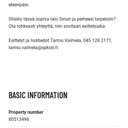
eteenpäin. 

Olisiko tässä sopiva talo Sinun ja perheesi tarpeisiin? 
Ota rohkeasti yhteyttä, niin sovitaan esittelyaika.

Esittelyt ja lisätiedot Tarmo Valmela, 045 128 2171, 
tarmo.valmela@spkoti.fi

BASIC INFORMATION
Property number
80513496