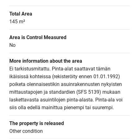
Total Area
145 m²
Area is Control Measured
No
More information about the area
Ei tarkistusmitattu. Pinta-alat saattavat tämän 
ikäisissä kohteissa (rekisteröity ennen 01.01.1992) 
poiketa olennaisestikin asuinrakennusten nykyisten 
mittaustapojen ja standardien (SFS 5139) mukaan 
laskettavasta asuintilojen pinta-alasta. Pinta-ala voi 
siis olla edellä mainittua pienempi tai suurempi.
The property is released
Other condition