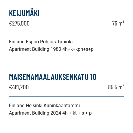
KEIJUMÄKI
€275,000
76 m²
Finland Espoo Pohjois-Tapiola
Apartment Building 1980 4h+k+kph+s+p
MAISEMAMAALAUKSENKATU 10
€481,200
85,5 m²
Finland Helsinki Kuninkaantammi
Apartment Building 2024 4h + kt + s + p