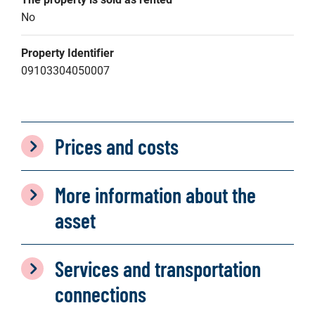
No
Property Identifier
09103304050007
Prices and costs
More information about the
asset
Services and transportation
connections