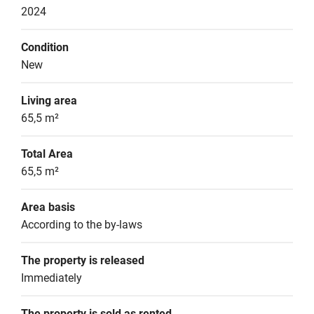
2024
Condition
New
Living area
65,5 m²
Total Area
65,5 m²
Area basis
According to the by-laws
The property is released
Immediately
The property is sold as rented