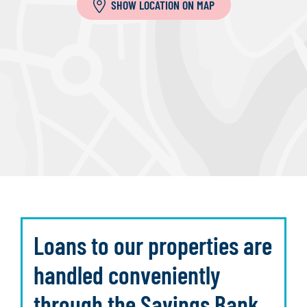
SHOW LOCATION ON MAP
Loans to our properties are
handled conveniently
through the Savings Bank