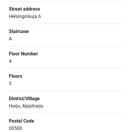
Street address
Helsinginkuja 6
Staircase
A
Floor Number
4
Floors
5
District/Village
Harju, Alppiharju
Postal Code
00500