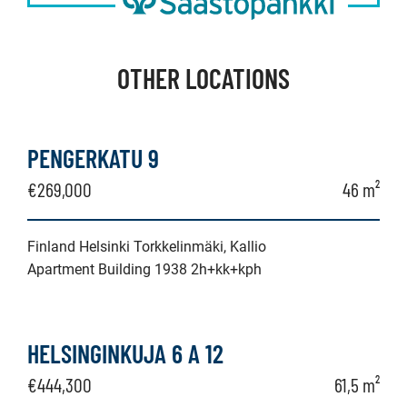
OTHER LOCATIONS
PENGERKATU 9
€269,000
46 m²
Finland Helsinki Torkkelinmäki, Kallio
Apartment Building 1938 2h+kk+kph
HELSINGINKUJA 6 A 12
€444,300
61,5 m²