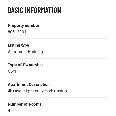
BASIC INFORMATION
Property number
80513091
Listing type
Apartment Building
Type of Ownership
Own
Apartment Description
4h+avok+kph+eril.wc+vh+lasit.p
Number of Rooms
4