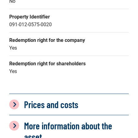
No
Property Identifier
091-012-0575-0020
Redemption right for the company
Yes
Redemption right for shareholders
Yes
Prices and costs
More information about the
asset