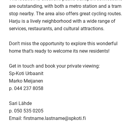
are outstanding, with both a metro station and a tram 
stop nearby. The area also offers great cycling routes. 
Harju is a lively neighborhood with a wide range of 
services, restaurants, and cultural attractions.

Don’t miss the opportunity to explore this wonderful 
home that’s ready to welcome its new residents!

Get in touch and book your private viewing:

Sp-Koti Urbaanit

Marko Meijanen

p. 044 237 8058

Sari Lähde

p. 050 535 0205  

Email: firstname.lastname@spkoti.fi