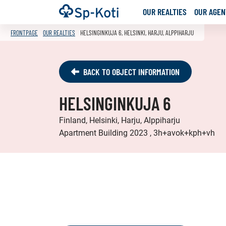
Go
Frontpage
OUR REALTIES
OUR AGENT
to
content
FRONTPAGE
OUR REALTIES
HELSINGINKUJA 6, HELSINKI, HARJU, ALPPIHARJU
BACK TO OBJECT INFORMATION
HELSINGINKUJA 6
Finland, Helsinki, Harju, Alppiharju
Apartment Building 2023 , 3h+avok+kph+vh