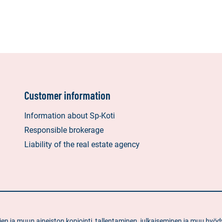
Customer information
Information about Sp-Koti
Responsible brokerage
Liability of the real estate agency
ietojen ja muun aineiston kopiointi, tallentaminen, julkaiseminen ja muu 