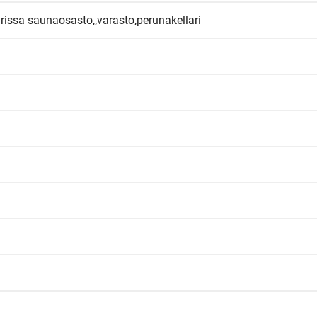
larissa saunaosasto,,varasto,perunakellari