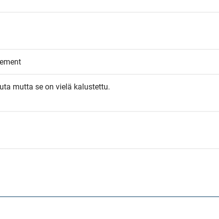
eement
ta mutta se on vielä kalustettu.