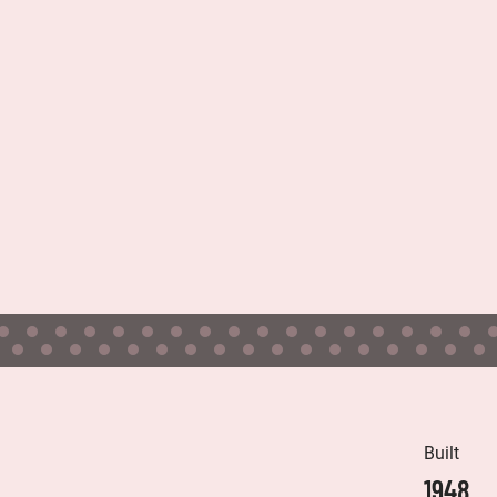
Built
1948