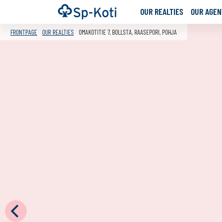
Go
Frontpage
OUR REALTIES
OUR AGENT
to
content
FRONTPAGE
OUR REALTIES
OMAKOTITIE 7, BOLLSTA, RAASEPORI, POHJA