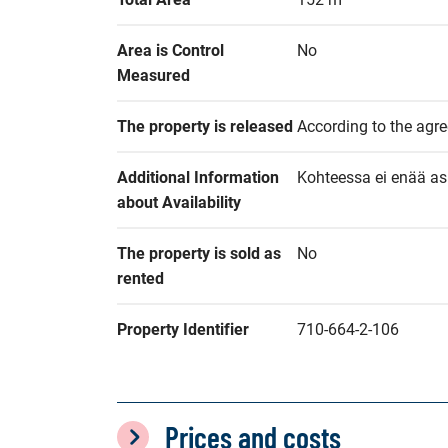
Area is Control 
No
Measured
The property is released
According to the agr
Additional Information 
Kohteessa ei enää asu
about Availability
The property is sold as 
No
rented
Property Identifier
710-664-2-106
Prices and costs