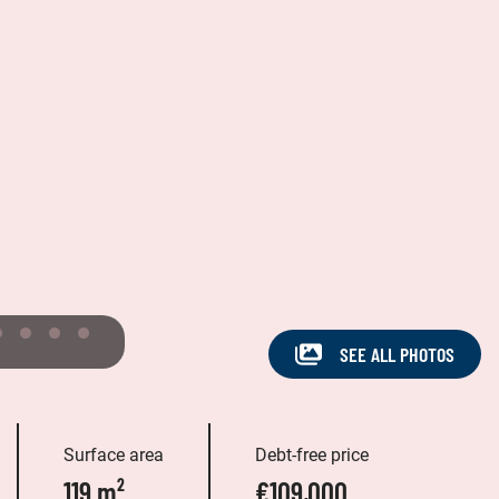
SEE ALL PHOTOS
Surface area
Debt-free price
119 m²
€109,000