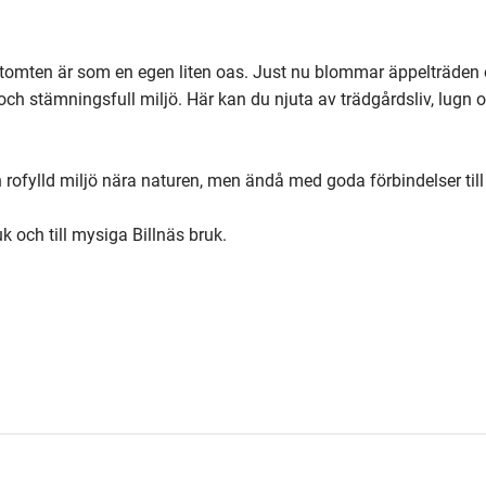
tomten är som en egen liten oas. Just nu blommar äppelträden 
ch stämningsfull miljö. Här kan du njuta av trädgårdsliv, lugn oc
 rofylld miljö nära naturen, men ändå med goda förbindelser till 
uk och till mysiga Billnäs bruk.