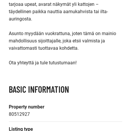
tarjoaa upeat, avarat näkymät yli kattojen – 
täydellinen paikka nauttia aamukahvista tai ilta-
auringosta.

Asunto myydään vuokrattuna, joten tämä on mainio 
mahdollisuus sijoittajalle, joka etsii valmista ja 
vaivattomasti tuottavaa kohdetta.

Ota yhteyttä ja tule tutustumaan!
BASIC INFORMATION
Property number
80512927
Listing type