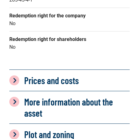
Redemption right for the company
No
Redemption right for shareholders
No
Prices and costs
More information about the
asset
Plot and zoning