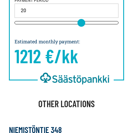
PAYMENT PERIOD
Estimated monthly payment
:
1212
€/kk
OTHER LOCATIONS
NIEMISTÖNTIE 348