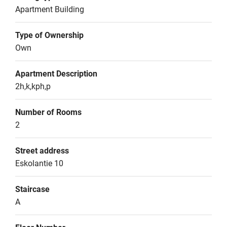
Apartment Building
Type of Ownership
Own
Apartment Description
2h,k,kph,p
Number of Rooms
2
Street address
Eskolantie 10
Staircase
A