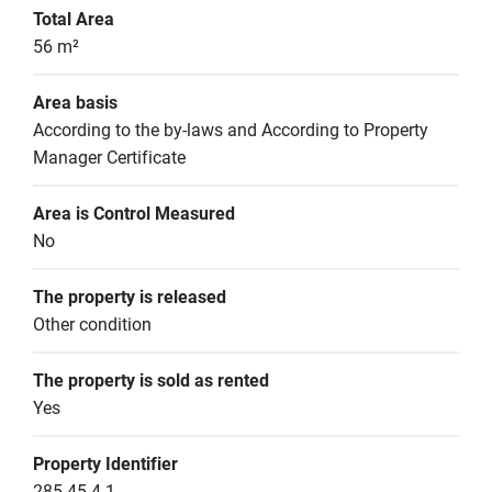
Total Area
56 m²
Area basis
According to the by-laws and According to Property 
Manager Certificate
Area is Control Measured
No
The property is released
Other condition
The property is sold as rented
Yes
Property Identifier
285-45-4-1