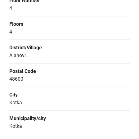
Floor Number
4
Floors
4
District/Village
Alahovi
Postal Code
48600
City
Kotka
Municipality/city
Kotka