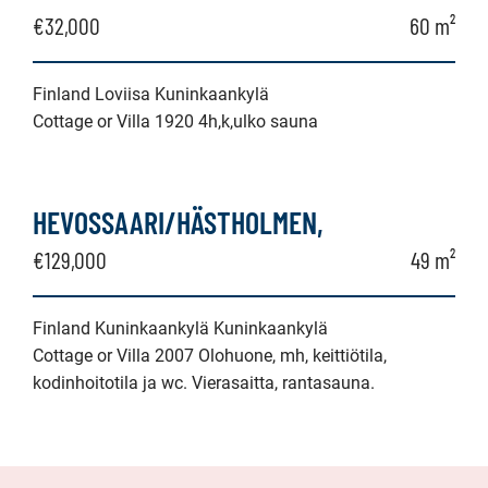
€32,000
60 m²
Finland Loviisa Kuninkaankylä
Cottage or Villa 1920 4h,k,ulko sauna
HEVOSSAARI/HÄSTHOLMEN,
€129,000
49 m²
Finland Kuninkaankylä Kuninkaankylä
Cottage or Villa 2007 Olohuone, mh, keittiötila,
kodinhoitotila ja wc. Vierasaitta, rantasauna.