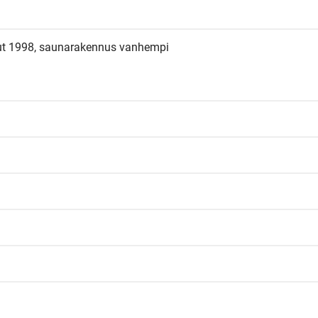
t 1998, saunarakennus vanhempi