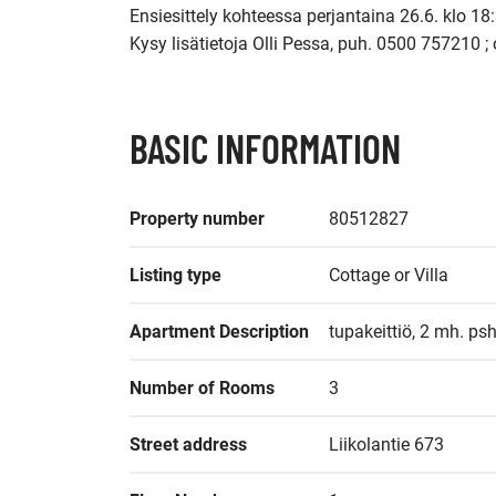
Ensiesittely kohteessa perjantaina 26.6. klo 18:
Kysy lisätietoja Olli Pessa, puh. 0500 757210 ; 
BASIC INFORMATION
Property number
80512827
Listing type
Cottage or Villa
Apartment Description
tupakeittiö, 2 mh. psh
Number of Rooms
3
Street address
Liikolantie 673