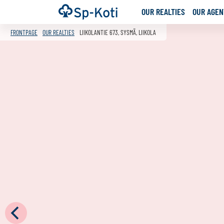
Go
Frontpage
OUR REALTIES
OUR AGENT
to
content
FRONTPAGE
OUR REALTIES
LIIKOLANTIE 673, SYSMÄ, LIIKOLA