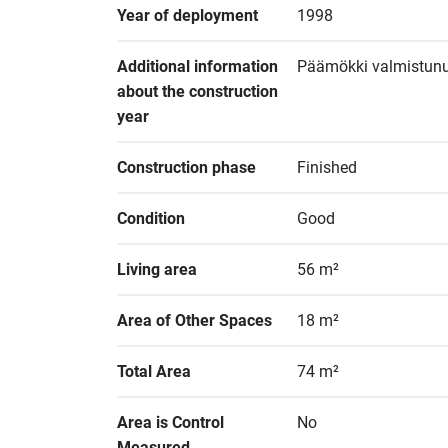
Year of deployment
1998
Additional information 
Päämökki valmistunu
about the construction 
year
Construction phase
Finished
Condition
Good
Living area
56 m²
Area of Other Spaces
18 m²
Total Area
74 m²
Area is Control 
No
Measured