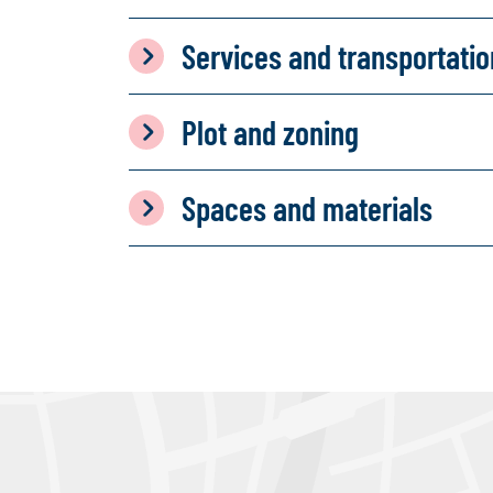
Services and transportati
Plot and zoning
Spaces and materials