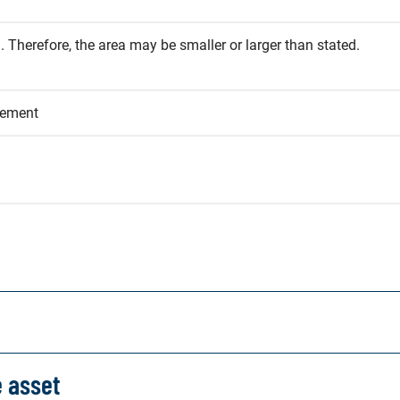
 Therefore, the area may be smaller or larger than stated.
eement
e asset