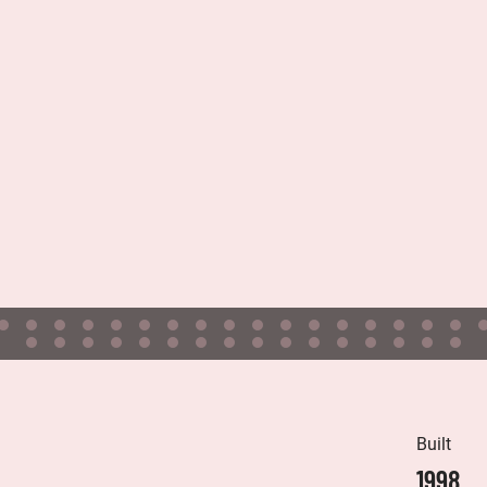
Built
1998