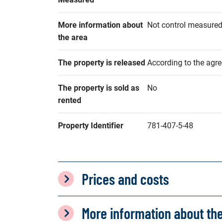
More information about 
Not control measured.
the area
The property is released
According to the agr
The property is sold as 
No
rented
Property Identifier
781-407-5-48
Prices and costs
More information about th