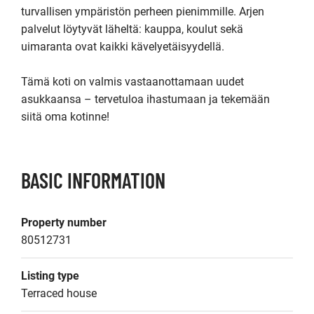
turvallisen ympäristön perheen pienimmille. Arjen 
palvelut löytyvät läheltä: kauppa, koulut sekä 
uimaranta ovat kaikki kävelyetäisyydellä.

Tämä koti on valmis vastaanottamaan uudet 
asukkaansa – tervetuloa ihastumaan ja tekemään 
siitä oma kotinne!
BASIC INFORMATION
Property number
80512731
Listing type
Terraced house