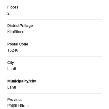
Floors
2
District/Village
Kilpiäinen
Postal Code
15240
City
Lahti
Municipality/city
Lahti
Province
Päijät-Häme