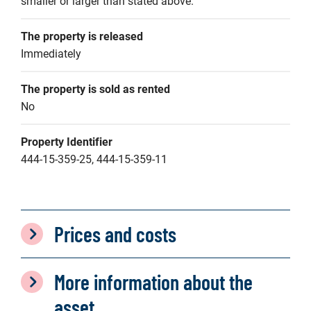
smaller or larger than stated above.
The property is released
Immediately
The property is sold as rented
No
Property Identifier
444-15-359-25, 444-15-359-11
Prices and costs
More information about the
asset