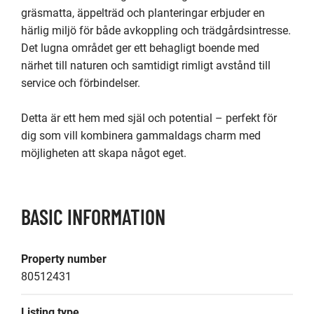
gräsmatta, äppelträd och planteringar erbjuder en 
härlig miljö för både avkoppling och trädgårdsintresse. 
Det lugna området ger ett behagligt boende med 
närhet till naturen och samtidigt rimligt avstånd till 
service och förbindelser.

Detta är ett hem med själ och potential – perfekt för 
dig som vill kombinera gammaldags charm med 
möjligheten att skapa något eget.
BASIC INFORMATION
Property number
80512431
Listing type