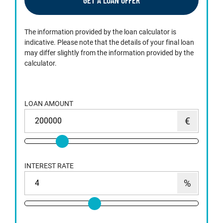
GET A LOAN OFFER
The information provided by the loan calculator is
indicative. Please note that the details of your final loan
may differ slightly from the information provided by the
calculator.
LOAN AMOUNT
INTEREST RATE