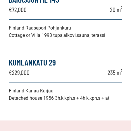
€72,000
20 m²
Finland Raasepori Pohjankuru
Cottage or Villa 1993 tupa,alkovi,sauna, terassi
KUMLANKATU 29
€229,000
235 m²
Finland Karjaa Karjaa
Detached house 1956 3h,k,kph,s + 4h,k,kph,s + at