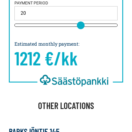
PAYMENT PERIOD
Estimated monthly payment
:
1212
€/kk
OTHER LOCATIONS
BARKSJÖNTIE 145