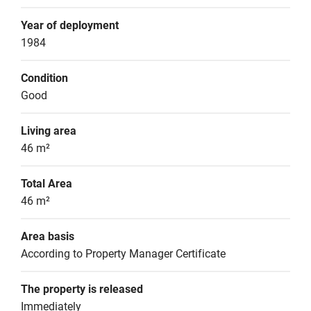
Year of deployment
1984
Condition
Good
Living area
46 m²
Total Area
46 m²
Area basis
According to Property Manager Certificate
The property is released
Immediately