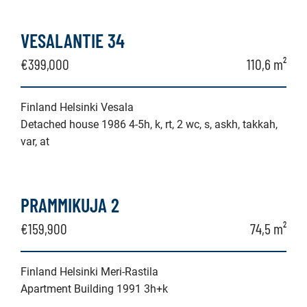
VESALANTIE 34
€399,000
110,6 m²
Finland Helsinki Vesala
Detached house 1986 4-5h, k, rt, 2 wc, s, askh, takkah,
var, at
PRAMMIKUJA 2
€159,900
74,5 m²
Finland Helsinki Meri-Rastila
Apartment Building 1991 3h+k