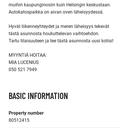
muihin kaupunginosiin kuin Helsingin keskustaan.

Autokatospaikka on aivan oven läheisyydessä.

Hyvät liikenneyhteydet ja meren läheisyys tekevät 
tästä asunnosta houkuttelevan vaihtoehdon. 

Tartu tilaisuuteen ja tee tästä asunnosta uusi kotisi!

MYYNTIÄ HOITAA:

MIA LUCENIUS

050 521 7949
BASIC INFORMATION
Property number
80512415