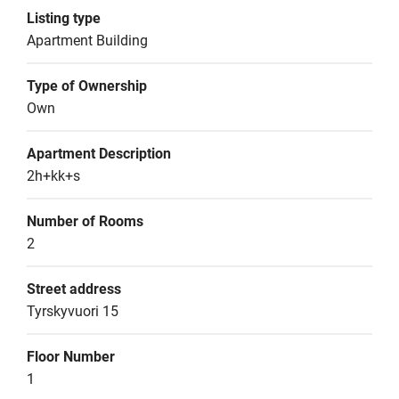
Listing type
Apartment Building
Type of Ownership
Own
Apartment Description
2h+kk+s
Number of Rooms
2
Street address
Tyrskyvuori 15
Floor Number
1