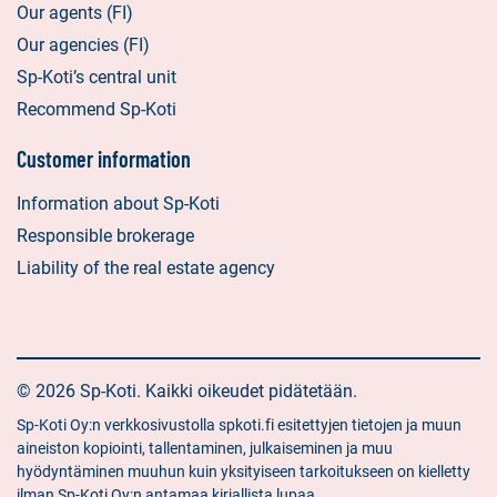
Our agents (FI)
Our agencies (FI)
Sp-Koti’s central unit
Recommend Sp-Koti
Customer information
Information about Sp-Koti
Responsible brokerage
Liability of the real estate agency
© 2026 Sp-Koti. Kaikki oikeudet pidätetään.
Sp-Koti Oy:n verkkosivustolla spkoti.fi esitettyjen tietojen ja muun
aineiston kopiointi, tallentaminen, julkaiseminen ja muu
hyödyntäminen muuhun kuin yksityiseen tarkoitukseen on kielletty
ilman Sp-Koti Oy:n antamaa kirjallista lupaa.