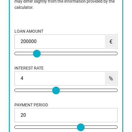
may differ slightly from the information provided by the
calculator.
LOAN AMOUNT
INTEREST RATE
PAYMENT PERIOD