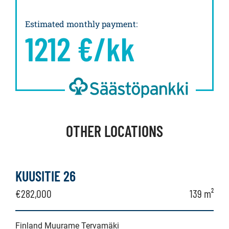
Estimated monthly payment
:
1212
€/kk
OTHER LOCATIONS
KUUSITIE 26
€282,000
139 m²
Finland Muurame Tervamäki