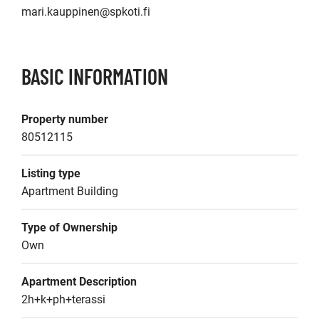
mari.kauppinen@spkoti.fi
BASIC INFORMATION
Property number
80512115
Listing type
Apartment Building
Type of Ownership
Own
Apartment Description
2h+k+ph+terassi