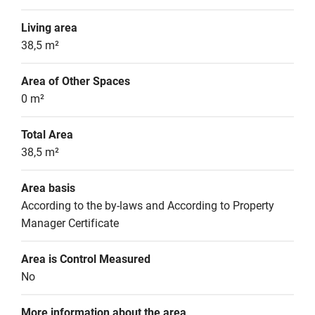
Living area
38,5 m²
Area of Other Spaces
0 m²
Total Area
38,5 m²
Area basis
According to the by-laws and According to Property 
Manager Certificate
Area is Control Measured
No
More information about the area